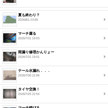
夏も終わり？
2026/8/1 23:09
マーチ腐る
2026/7/31 19:03
雨漏り修理かんりょー
2026/7/31 19:01
テール水漏れ．．．
2026/7/30 22:06
タイヤ交換！
2026/7/25 22:54
マーチ錆びる。。。