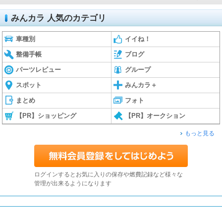
みんカラ 人気のカテゴリ
車種別
イイね！
整備手帳
ブログ
パーツレビュー
グループ
スポット
みんカラ＋
まとめ
フォト
【PR】ショッピング
【PR】オークション
もっと見る
ログインするとお気に入りの保存や燃費記録など様々な
管理が出来るようになります