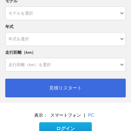
モデル
年式
走行距離（km）
見積りスタート
表示：
スマートフォン
|
PC
ログイン