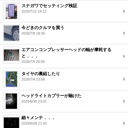
スナガワでセッティング検証
2026/7/11 16:12
今どきのクルマを買う
2026/7/6 19:30
エアコンコンプレッサーヘッドの軸が摩耗する
と．．．
2026/7/5 20:05
タイヤの裏組したり
2026/7/4 23:08
ヘッドライトカプラーが融けた
2026/6/30 23:01
細々メンテ．．．
2026/6/28 21:42