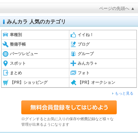
ページの先頭へ ▲
みんカラ 人気のカテゴリ
車種別
イイね！
整備手帳
ブログ
パーツレビュー
グループ
スポット
みんカラ＋
まとめ
フォト
【PR】ショッピング
【PR】オークション
もっと見る
ログインするとお気に入りの保存や燃費記録など様々な
管理が出来るようになります