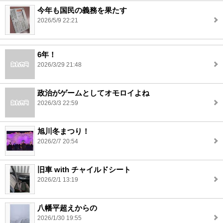
今年も国民の義務を果たす
2026/5/9 22:21
6年！
2026/3/29 21:48
政治がゲームとしてオモロイよね
2026/3/3 22:59
旭川冬まつり！
2026/2/7 20:54
旧車 with チャイルドシート
2026/2/1 13:19
八幡平超えからの
2026/1/30 19:55