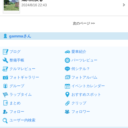
2024/8/16 22:43
次のページ >>
gammaさん
ブログ
愛車紹介
整備手帳
パーツレビュー
クルマレビュー
何シテル？
フォトギャラリー
フォトアルバム
グループ
イベントカレンダー
ラップタイム
おすすめスポット
まとめ
クリップ
フォロー
フォロワー
ユーザー内検索