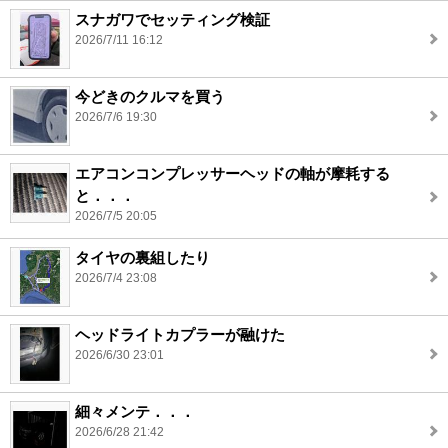
スナガワでセッティング検証
2026/7/11 16:12
今どきのクルマを買う
2026/7/6 19:30
エアコンコンプレッサーヘッドの軸が摩耗する
と．．．
2026/7/5 20:05
タイヤの裏組したり
2026/7/4 23:08
ヘッドライトカプラーが融けた
2026/6/30 23:01
細々メンテ．．．
2026/6/28 21:42