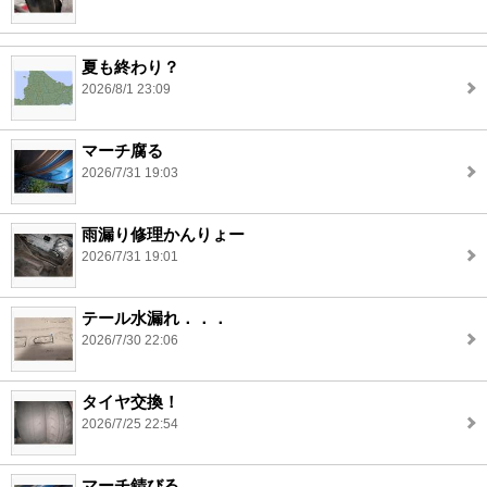
夏も終わり？
2026/8/1 23:09
マーチ腐る
2026/7/31 19:03
雨漏り修理かんりょー
2026/7/31 19:01
テール水漏れ．．．
2026/7/30 22:06
タイヤ交換！
2026/7/25 22:54
マーチ錆びる。。。