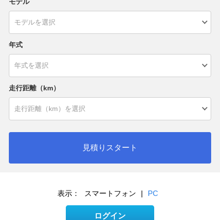
モデル
年式
走行距離（km）
見積りスタート
表示：
スマートフォン
|
PC
ログイン