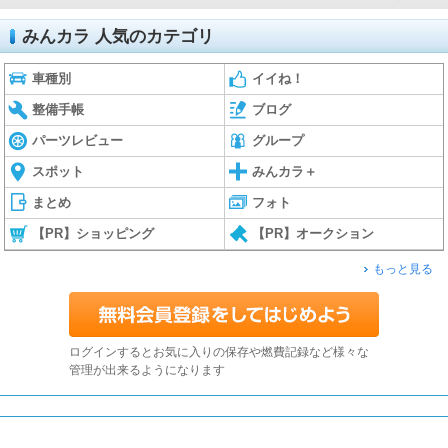
みんカラ 人気のカテゴリ
車種別
イイね！
整備手帳
ブログ
パーツレビュー
グループ
スポット
みんカラ＋
まとめ
フォト
【PR】ショッピング
【PR】オークション
もっと見る
ログインするとお気に入りの保存や燃費記録など様々な
管理が出来るようになります