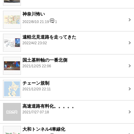
神奈川怖い
2022/8/10 21:19
1
遠軽北見道路を走ってきた
2022/4/2 23:02
国土基幹軸の一番北側
2021/12/25 22:06
チェーン規制
2021/12/20 22:11
高速道路有料化。。。。。
2021/7/27 07:18
大和トンネル4車線化