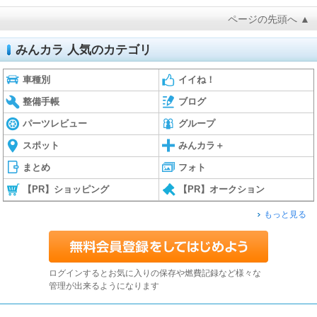
ページの先頭へ ▲
みんカラ 人気のカテゴリ
車種別
イイね！
整備手帳
ブログ
パーツレビュー
グループ
スポット
みんカラ＋
まとめ
フォト
【PR】ショッピング
【PR】オークション
もっと見る
ログインするとお気に入りの保存や燃費記録など様々な
管理が出来るようになります