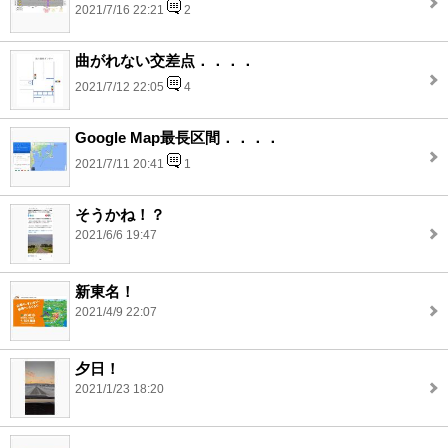
2021/7/16 22:21
2
曲がれない交差点．．．．
2021/7/12 22:05
4
Google Map最長区間．．．．
2021/7/11 20:41
1
そうかね！？
2021/6/6 19:47
新東名！
2021/4/9 22:07
夕日！
2021/1/23 18:20
....