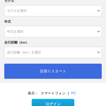
モデル
年式
走行距離（km）
見積りスタート
表示：
スマートフォン
|
PC
ログイン