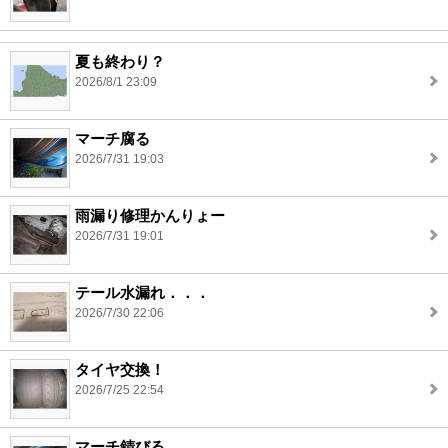
夏も終わり？
2026/8/1 23:09
マーチ腐る
2026/7/31 19:03
雨漏り修理かんりょー
2026/7/31 19:01
テール水漏れ．．．
2026/7/30 22:06
タイヤ交換！
2026/7/25 22:54
マーチ錆びる。。。