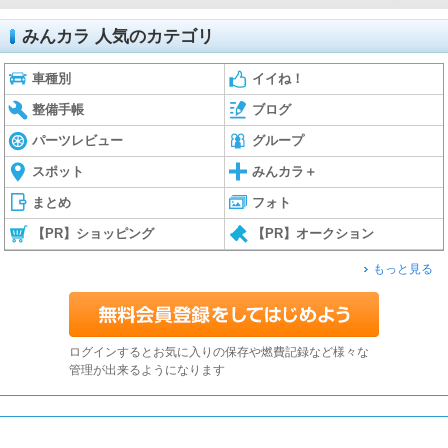
みんカラ 人気のカテゴリ
車種別
イイね！
整備手帳
ブログ
パーツレビュー
グループ
スポット
みんカラ＋
まとめ
フォト
【PR】ショッピング
【PR】オークション
もっと見る
ログインするとお気に入りの保存や燃費記録など様々な
管理が出来るようになります