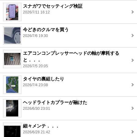
スナガワでセッティング検証
2026/7/11 16:12
今どきのクルマを買う
2026/7/6 19:30
エアコンコンプレッサーヘッドの軸が摩耗する
と．．．
2026/7/5 20:05
タイヤの裏組したり
2026/7/4 23:08
ヘッドライトカプラーが融けた
2026/6/30 23:01
細々メンテ．．．
2026/6/28 21:42