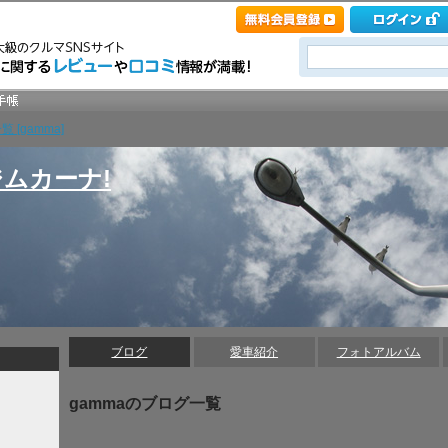
 [gamma]
ムカーナ!
ブログ
愛車紹介
フォトアルバム
gammaのブログ一覧