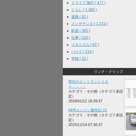
ドライブ 旅行 ( 477 )
くらし ( 1,300 )
道路 ( 82 )
メンテナンス ( 1,372 )
鉄道 ( 385 )
仕事 ( 320 )
メカニズム ( 87 )
バイク ( 214 )
学校 ( 22 )
リンク・クリップ
明日のエントラントリス
ト．．．．
カテゴリ：その他（カテゴリ未設
定）
2026/01/12 18:39:37
#9号エンジン製作記-21
カテゴリ：その他（カテゴリ未設
定）
2025/11/14 07:36:37