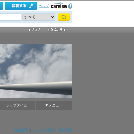
ヘルプ
ラップタイム
▼メニュー
詳細表示
｜
シンプル表示
｜
写真表示