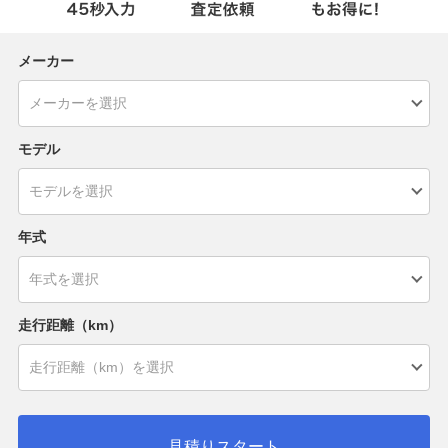
メーカー
モデル
年式
走行距離（km）
見積りスタート