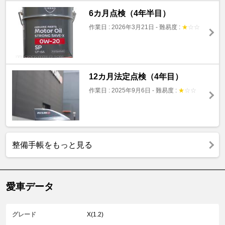
6カ月点検（4年半目）
作業日 : 2026年3月21日
-
難易度 :
★
☆
☆
12カ月法定点検（4年目）
作業日 : 2025年9月6日
-
難易度 :
★
☆
☆
整備手帳をもっと見る
愛車データ
グレード
X(1.2)