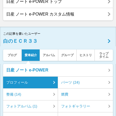
日産 ノート e-POWER トップ
日産 ノート e-POWER カスタム情報
この記事を書いたユーザー
白のＥＣＲ３３
ラップ
ブログ
愛車紹介
アルバム
グループ
ヒストリ
タイム
日産 ノート e-POWER
プロフィール
パーツ (24)
整備 (14)
燃費
フォトアルバム (1)
フォトギャラリー