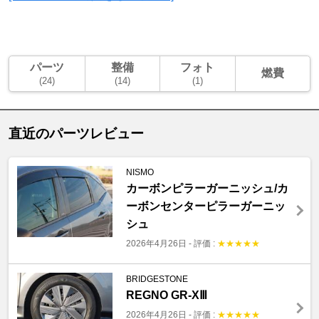
パーツ
整備
フォト
燃費
(24)
(14)
(1)
直近のパーツレビュー
NISMO
カーボンピラーガーニッシュ/カ
ーボンセンターピラーガーニッ
シュ
2026年4月26日
-
評価 :
★
★
★
★
★
BRIDGESTONE
REGNO GR-XⅢ
2026年4月26日
-
評価 :
★
★
★
★
★