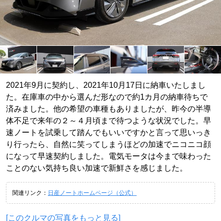
2021年9月に契約し、2021年10月17日に納車いたしまし
た。在庫車の中から選んだ形なので約1カ月の納車待ちで
済みました。他の希望の車種もありましたが、昨今の半導
体不足で来年の２～４月頃まで待つような状況でした。早
速ノートを試乗して踏んでもいいですかと言って思いっき
り行ったら、自然に笑ってしまうほどの加速でニコニコ顔
になって早速契約しました。電気モータは今まで味わった
ことのない気持ち良い加速で新鮮さを感じました。
関連リンク：
日産ノートホームページ（公式）
[このクルマの写真をもっと見る]