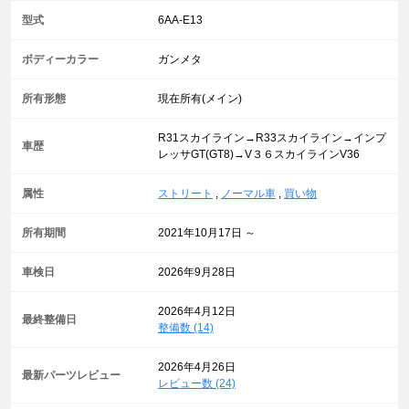
型式
6AA-E13
ボディーカラー
ガンメタ
所有形態
現在所有(メイン)
R31スカイライン→R33スカイライン→インプ
車歴
レッサGT(GT8)→V３６スカイラインV36
属性
ストリート
,
ノーマル車
,
買い物
所有期間
2021年10月17日 ～
車検日
2026年9月28日
2026年4月12日
最終整備日
整備数 (14)
2026年4月26日
最新パーツレビュー
レビュー数 (24)