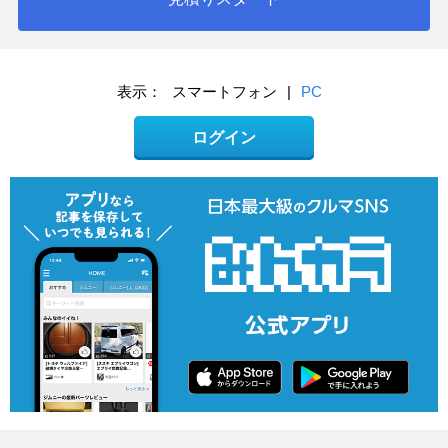
表示：
スマートフォン
|
PC
ログイン