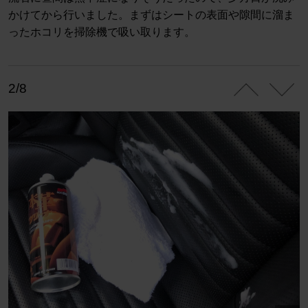
かけてから行いました。まずはシートの表面や隙間に溜ま
ったホコリを掃除機で吸い取ります。
2/8