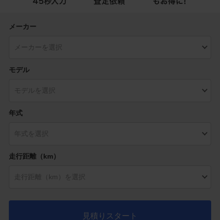
メーカー
モデル
年式
走行距離（km）
見積りスタート