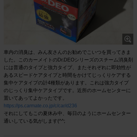
車内の消臭は、みん友さんのお勧めでこいつを買ってきま
した。このカーメイトのDr.DEOシリーズのスチーム消臭剤
には普通のタイプと強力タイプ、またそれぞれに即効性が
あるスピードケアタイプと時間をかけてじっくりケアする
集中ケアタイプの計4種類があります。これは強力タイプ
のじっくり集中ケアタイプです。近所のホームセンターに
置いてあってよかったです。
https://ps.carmate.co.jp/c/car/d236
それにしてもこの夏休み中、毎日のようにホームセンター
通いしている気がします(^^;