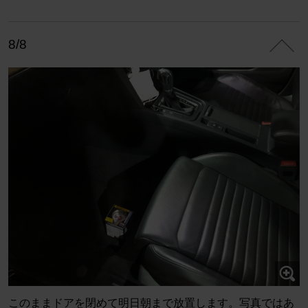
8/8
このままドアを閉めて明日朝まで放置します。写真ではあ