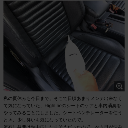
私の夏休みも今日まで。そこで日頃あまりメンテ出来なく
て気になっていた、Highlineのシートのケアと車内消臭を
やってみることにしました。シートベンチレーターを使う
とき、少し臭いも気になっていたので。
流石に昼間は熱中症になりそうだったので、夕方日が沈み