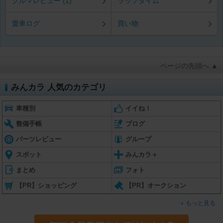
クルマレビュー (1)
ラップタイム
愛車ログ
買い物
ページの先頭へ ▲
みんカラ 人気のカテゴリ
車種別
イイね！
整備手帳
ブログ
パーツレビュー
グループ
スポット
みんカラ＋
まとめ
フォト
【PR】ショッピング
【PR】オークション
もっと見る