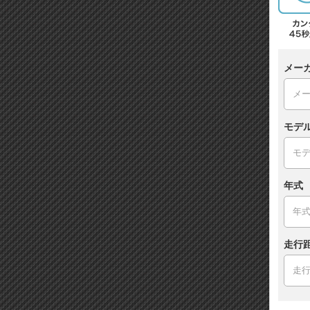
メー
モデ
年式
走行