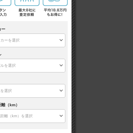
カー
ル
距離（km）