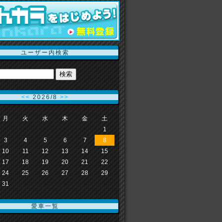
ユーザー内検索
<<
2026/8
>>
月
火
水
木
金
土
1
3
4
5
6
7
8
10
11
12
13
14
15
17
18
19
20
21
22
24
25
26
27
28
29
31
愛車一覧