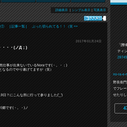
詳細表示
｜
シンプル表示
｜
写真表示
後①
| 記事一覧 |
ぶった切られてる！！（笑 >>
2017年01月24日
「[整
・・・(ノД；)
ティ
28745
然仕事が出来ないでいるNoraです(・。・；)
となるのでやり遂げてますが（笑）
no-ra-e-
野良衛門
でフレー
せたりして
9日？にこんな所に行って参りました('_')
4
川郷です(・。・)ノ