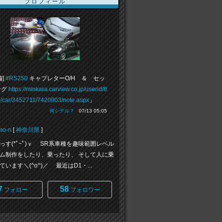
プロフィール
備]
#RS250
キャブレターO/H ＆ セッ
ング
https://minkara.carview.co.jp/userid/8
/car/3452711/7420003/note.aspx
」
何シテル？
07/13 05:05
mo-n
[
神奈川県
]
っす(*ﾟｰﾟ)ｖ SR系車種を趣味範囲レベル
ム制作をしたり、乗ったり、 そして人に乗
います＼(^o^)／ 最近はD1・...
7
58
フォロー
フォロワー