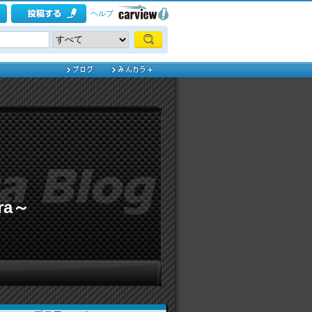
ヘルプ
a～