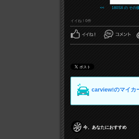
<< 180SX の その
イイね！0件
carview!の
今、あなたにおすすめ