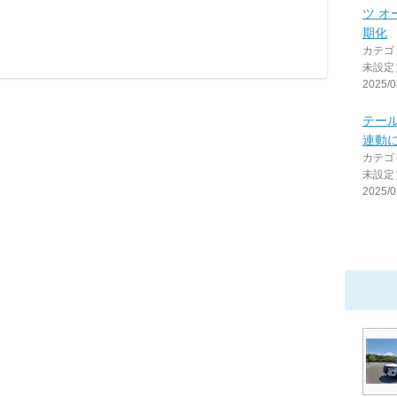
ツ 
期化
カテゴ
未設定
2025/0
テー
連動
カテゴ
未設定
2025/0