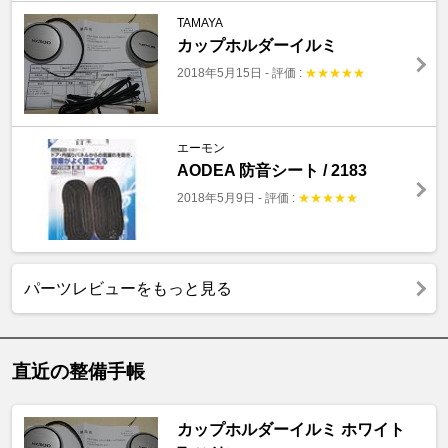
TAMAYA
カップホルダーイルミ
2018年5月15日
-
評価 :
★
★
★
★
★
エーモン
AODEA 防音シート / 2183
2018年5月9日
-
評価 :
★
★
★
★
★
パーツレビューをもっと見る
直近の整備手帳
カップホルダーイルミ ホワイト