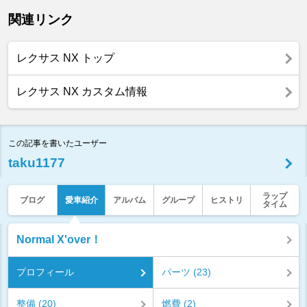
関連リンク
レクサス NX トップ
レクサス NX カスタム情報
この記事を書いたユーザー
taku1177
ラップ
ブログ
愛車紹介
アルバム
グループ
ヒストリ
タイム
Normal X'over！
プロフィール
パーツ (23)
整備 (20)
燃費 (2)