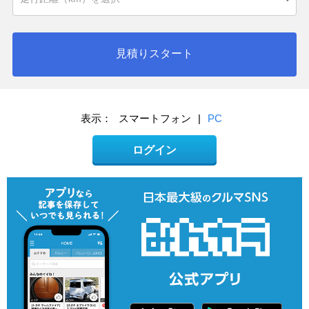
見積りスタート
表示：
スマートフォン
|
PC
ログイン