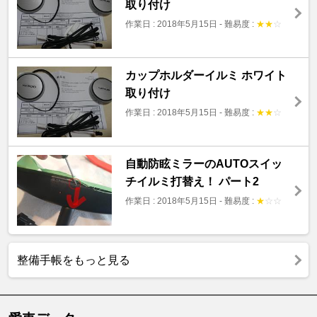
取り付け
作業日 : 2018年5月15日
-
難易度 :
★
★
☆
カップホルダーイルミ ホワイト
取り付け
作業日 : 2018年5月15日
-
難易度 :
★
★
☆
自動防眩ミラーのAUTOスイッ
チイルミ打替え！ パート2
作業日 : 2018年5月15日
-
難易度 :
★
☆
☆
整備手帳をもっと見る