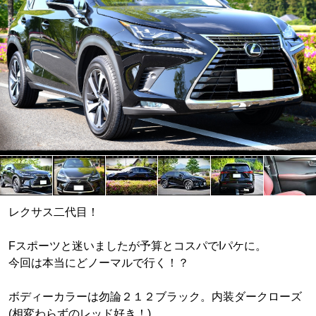
レクサス二代目！
Fスポーツと迷いましたが予算とコスパでIパケに。
今回は本当にどノーマルで行く！？
ボディーカラーは勿論２１２ブラック。内装ダークローズ
(相変わらずのレッド好き！)