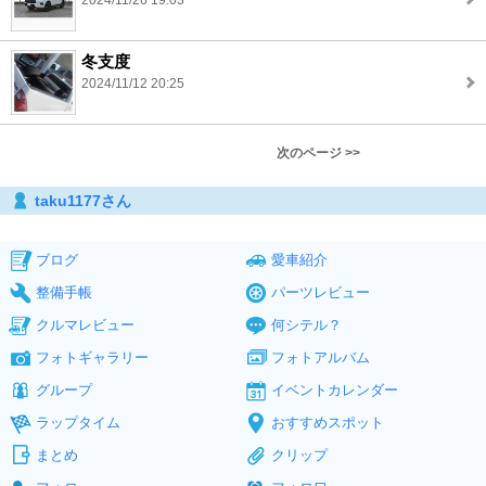
2024/11/26 19:03
冬支度
2024/11/12 20:25
次のページ >>
taku1177さん
ブログ
愛車紹介
整備手帳
パーツレビュー
クルマレビュー
何シテル？
フォトギャラリー
フォトアルバム
グループ
イベントカレンダー
ラップタイム
おすすめスポット
まとめ
クリップ