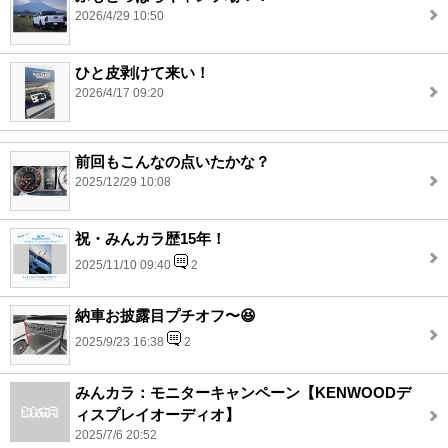
2026/4/29 10:50
ひと皮剥けて来い！
2026/4/17 09:20
前回もこんなの点いたかな？
2025/12/29 10:08
祝・みんカラ歴15年！
2025/11/10 09:40
2
納車お披露目プチオフ〜😆
2025/9/23 16:38
2
みんカラ：モニターキャンペーン【KENWOODデ
ィスプレイオーディオ】
2025/7/6 20:52