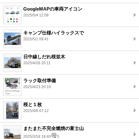
GoogleMAPの車両アイコン
2025/5/4 12:08
キャンプ仕様ハイラックスで
2025/5/1 09:41
日中線しだれ桜並木
2025/4/26 20:11
ラック取付準備
2025/4/23 20:10
桜と１枚
2025/4/8 07:12
またまた不完全燃焼の富士山
2025/3/18 18:40
5