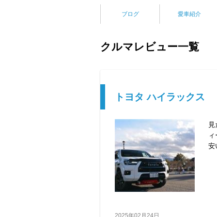
ブログ
愛車紹介
クルマレビュー一覧
トヨタ ハイラックス
見
ィ
安
2025年02月24日