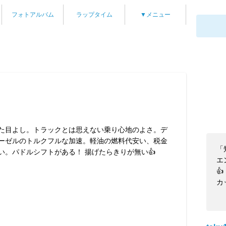
フォトアルバム
ラップタイム
▼メニュー
た目よし。トラックとは思えない乗り心地のよさ。デ
ーゼルのトルクフルな加速。軽油の燃料代安い、税金
「
い。パドルシフトがある！ 揚げたらきりが無い👍
エ
👍
カ