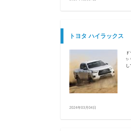
トヨタ ハイラックス
ド
✨
し
2024年03月04日