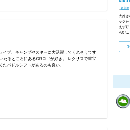
taku
[
東京都
大好き
ック)
えず好
ら07...
1
ライブ、キャンプやスキーに大活躍してくれそうです
 いたるところにあるGRロゴが好き。 レクサスで重宝
てたパドルシフトがあるのも良い。