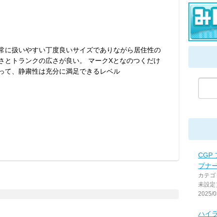
常に扱いやすい丁度良いサイズでありながら居住性の
さとトランクの広さが良い。 マークXとなのつくだけ
って、静粛性は充分に満足できるレベル
CGP
プナ
カテゴ
未設定
2025/0
ハイ