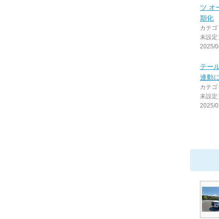
ツ 
期化
カテゴ
未設定
2025/0
テー
連動
カテゴ
未設定
2025/0