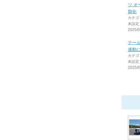
ツ 
期化
カテゴ
未設定
2025/0
テー
連動
カテゴ
未設定
2025/0