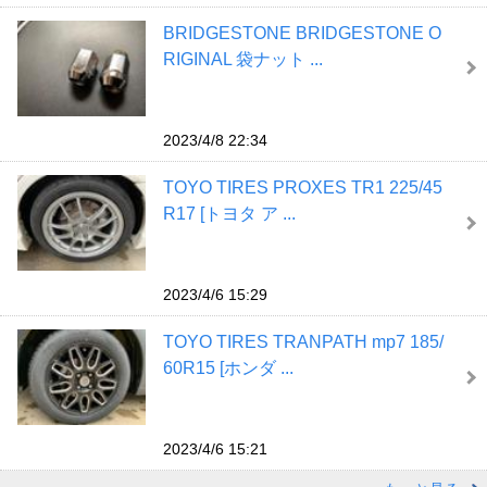
BRIDGESTONE BRIDGESTONE O
RIGINAL 袋ナット ...
2023/4/8 22:34
TOYO TIRES PROXES TR1 225/45
R17 [トヨタ ア ...
2023/4/6 15:29
TOYO TIRES TRANPATH mp7 185/
60R15 [ホンダ ...
2023/4/6 15:21