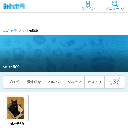
ログイン
メニュー
みんカラ
noize569
noize569
ラップ
ブログ
愛車紹介
アルバム
グループ
ヒストリ
タイム
noize569