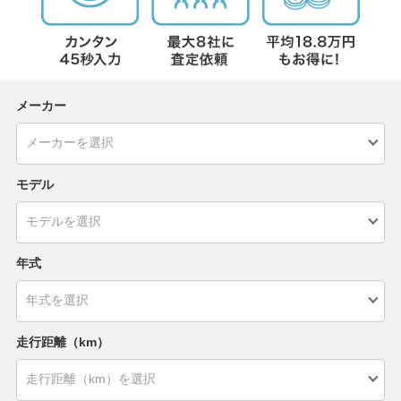
メーカー
モデル
年式
走行距離（km）