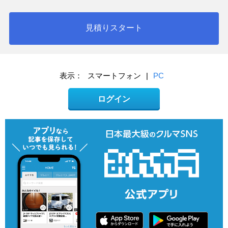
見積りスタート
表示：
スマートフォン
|
PC
ログイン