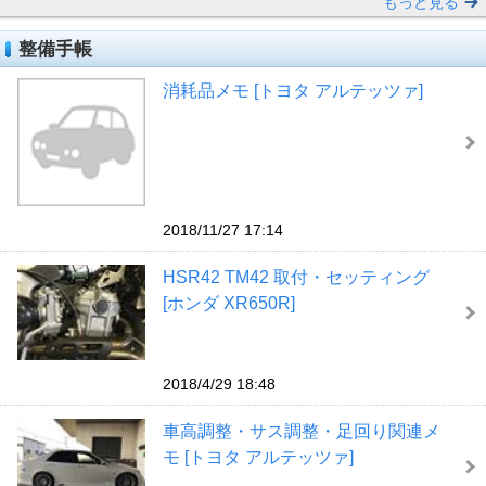
もっと見る
整備手帳
消耗品メモ [トヨタ アルテッツァ]
2018/11/27 17:14
HSR42 TM42 取付・セッティング
[ホンダ XR650R]
2018/4/29 18:48
車高調整・サス調整・足回り関連メ
モ [トヨタ アルテッツァ]