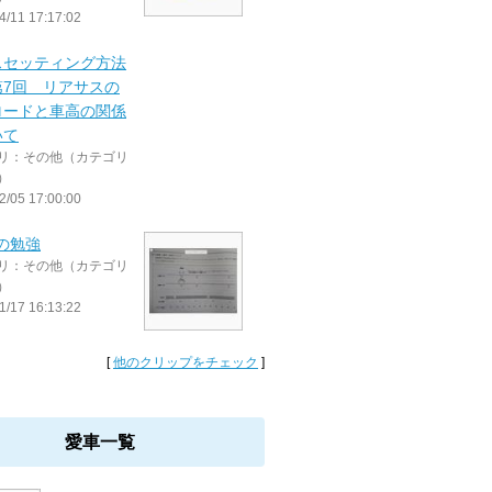
4/11 17:17:02
スセッティング方法
第7回 リアサスの
ロードと車高の関係
いて
リ：その他（カテゴリ
）
2/05 17:00:00
iの勉強
リ：その他（カテゴリ
）
1/17 16:13:22
[
他のクリップをチェック
]
愛車一覧