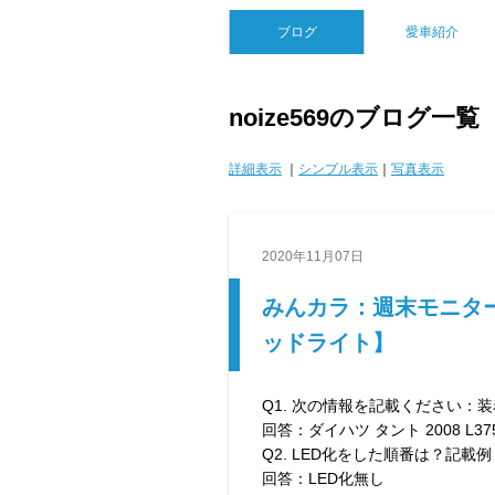
ブログ
愛車紹介
noize569のブログ一覧
詳細表示
｜
シンプル表示
｜
写真表示
2020年11月07日
みんカラ：週末モニタ
ッドライト】
Q1. 次の情報を記載ください：
回答：ダイハツ タント 2008 L37
Q2. LED化をした順番は？記
回答：LED化無し