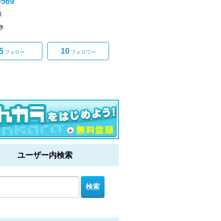
e569
]
き
5
10
フォロー
フォロワー
ユーザー内検索