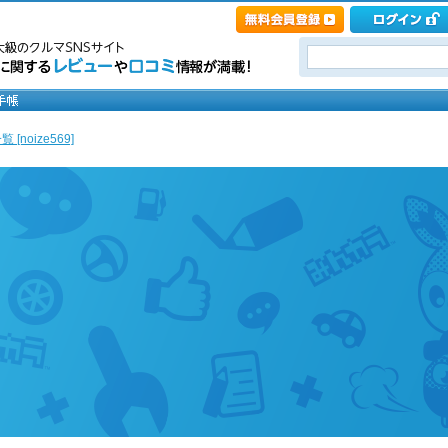
[noize569]