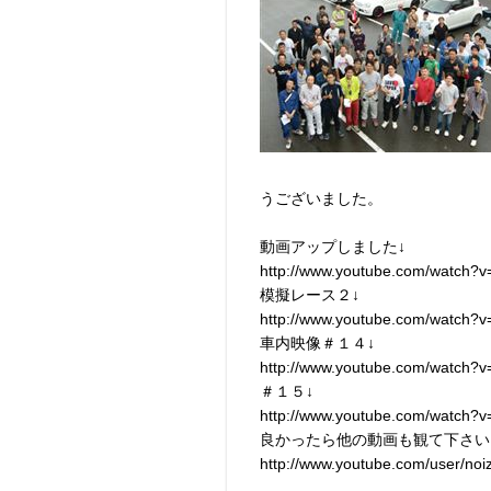
うございました。
動画アップしました↓
http://www.youtube.com/watch?v
模擬レース２↓
http://www.youtube.com/watch
車内映像＃１４↓
http://www.youtube.com/watch
＃１５↓
http://www.youtube.com/watch?
良かったら他の動画も観て下さい
http://www.youtube.com/user/no