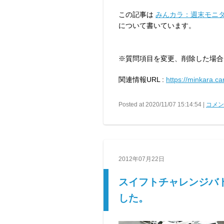
この記事は
みんカラ：週末モニタ
について書いています。
※質問項目を変更、削除した場合
関連情報URL :
https://minkara.ca
Posted at 2020/11/07 15:14:54 |
コメント
2012年07月22日
スイフトチャレンジバト
した。