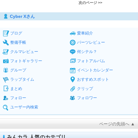
次のページ >>
Cyber Xさん
ブログ
愛車紹介
整備手帳
パーツレビュー
クルマレビュー
何シテル？
フォトギャラリー
フォトアルバム
グループ
イベントカレンダー
ラップタイム
おすすめスポット
まとめ
クリップ
フォロー
フォロワー
ユーザー内検索
ページの先頭へ ▲
みんカラ 人気のカテゴリ