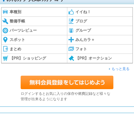
車種別
イイね！
整備手帳
ブログ
パーツレビュー
グループ
スポット
みんカラ＋
まとめ
フォト
【PR】ショッピング
【PR】オークション
もっと見る
ログインするとお気に入りの保存や燃費記録など様々な
管理が出来るようになります