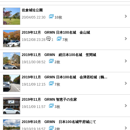
佐倉城址公園
20/04/05 22:30
10枚
2019年12月 GRMN 日本100名城 金山城
19/12/08 23:28
1
7枚
2019年11月 GRMN 続日本100名城 笠間城
19/11/30 08:52
2枚
2019年11月 GRMN 日本100名城 会津若松城（鶴ヶ城）
19/11/09 12:15
7枚
2019年11月 GRMN 智恵子の生家
19/11/09 11:57
3枚
2019年10月 GRMN 日本100名城甲府城にて
19/10/19 16:57
2枚