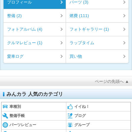
プロフィール
パーツ (3)
整備 (2)
燃費 (111)
フォトアルバム (4)
フォトギャラリー (1)
クルマレビュー (1)
ラップタイム
愛車ログ
買い物
ページの先頭へ ▲
みんカラ 人気のカテゴリ
車種別
イイね！
整備手帳
ブログ
パーツレビュー
グループ