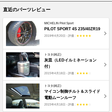
直近のパーツレビュー
MICHELIN Pilot Sport
PILOT SPORT 4S 235/40ZR19
2019年4月20日
-
評価 :
★
★
★
★
★
トヨタ(純正)
灰皿（LEDイルミネーション
付）
2015年4月18日
-
評価 :
★
★
★
★
☆
トヨタ(純正)
マイコン制御チルト＆スライド
電動ムーンルーフ
2015年4月18日
-
評価 :
★
★
★
★
☆