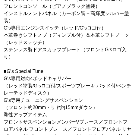
フロントコンソール（ピアノブラック塗装）
インストルメントパネル（カーボン調＋高輝度シルバー塗
装）
G’s専用エンジンスイッチ（レッド/G’sロゴ付）
本革巻きシフトノブ（ディンプル付）＆本革シフトブーツ
（レッドステッチ）
ステンレス製ドアスカッフプレート（フロントG’sロゴ入
り）
■G’s Special Tune
G’s専用対向4ポッドキャリパー
（レッド塗装/G’sロゴ付/スポーツブレーキ パッド付/ベンチ
レーテッドディスク）
G’s専用チューニングサスペンション
（フロント約20mm・リヤ約15mmダウン）
剛性アップアイテム
フロントサスペンションメンバーVブレース／フロントフ
ロアパネル フロントブレース／フロントフロアパネル リヤ