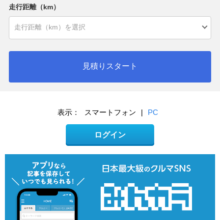
走行距離（km）
見積りスタート
表示：
スマートフォン
|
PC
ログイン