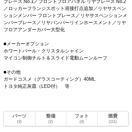
ブレース No.1／フロントフロアパネル リヤブレース No.2
／ロッカーフランジスポット溶接打点追加／リヤサスペン
ションメンバー フロントブレース／リヤサスペンションメ
ンバーブレース／リヤバンパーリインホースメント／リヤ
フロアアンダーカバー大型化
■メーカーオプション
ホワートパール・クリスタルシャイン
マイコン制御チルト＆スライド電動ムーンルーフ
■その他
ガードコスメ（グラスコーティング）40ML
トヨタ純正灰皿（LED付） 等
パーツ
整備
フォト
燃費
(3)
(2)
(4)
(111)