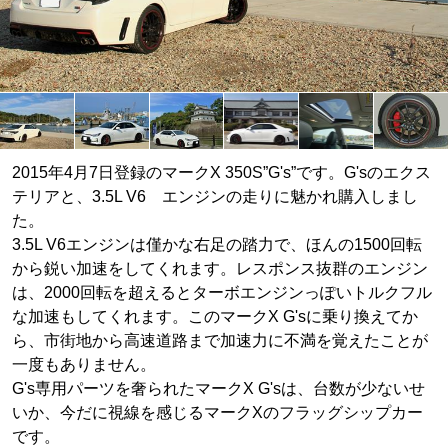
2015年4月7日登録のマークX 350S”G's”です。G'sのエクス
テリアと、3.5L V6 エンジンの走りに魅かれ購入しまし
た。
3.5L V6エンジンは僅かな右足の踏力で、ほんの1500回転
から鋭い加速をしてくれます。レスポンス抜群のエンジン
は、2000回転を超えるとターボエンジンっぽいトルクフル
な加速もしてくれます。このマークX G'sに乗り換えてか
ら、市街地から高速道路まで加速力に不満を覚えたことが
一度もありません。
G's専用パーツを奢られたマークX G'sは、台数が少ないせ
いか、今だに視線を感じるマークXのフラッグシップカー
です。