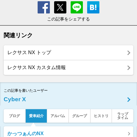
この記事をシェアする
関連リンク
レクサス NX トップ
レクサス NX カスタム情報
この記事を書いたユーザー
Cyber X
ラップ
ブログ
愛車紹介
アルバム
グループ
ヒストリ
タイム
かっつぁんのNX