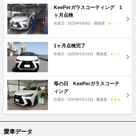
KeePerガラスコーティング 1
ヶ月点検
作業日 : 2025年6月8日
-
難易度 :
★
☆
☆
1ヶ月点検完了
作業日 : 2025年5月18日
-
難易度 :
★
☆
☆
母の日 KeePerガラスコーテ
ィング
作業日 : 2025年5月11日
-
難易度 :
★
★
★
愛車データ