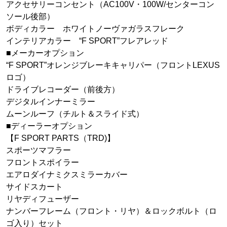
アクセサリーコンセント（AC100V・100W/センターコン
ソール後部）
ボディカラー ホワイトノーヴァガラスフレーク
インテリアカラー “F SPORT”フレアレッド
■メーカーオプション
“F SPORT”オレンジブレーキキャリパー（フロントLEXUS
ロゴ）
ドライブレコーダー（前後方）
デジタルインナーミラー
ムーンルーフ（チルト＆スライド式）
■ディーラーオプション
【F SPORT PARTS（TRD)】
スポーツマフラー
フロントスポイラー
エアロダイナミクスミラーカバー
サイドスカート
リヤディフューザー
ナンバーフレーム（フロント・リヤ）＆ロックボルト（ロ
ゴ入り）セット