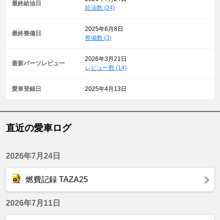
最終給油日
給油数 (24)
2025年6月8日
最終整備日
整備数 (3)
2026年3月21日
最新パーツレビュー
レビュー数 (14)
愛車登録日
2025年4月13日
直近の愛車ログ
2026年7月24日
燃費記録 TAZA25
2026年7月11日