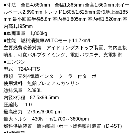
■寸法 全長4,660mm 全幅1,865mm 全高1,660mm ホイー
ルベース2,690mm トレッド1,605/1,625mm 最低地上高185
mm 最小回転半径5.8m 室内長1,805mm 室内幅1,520mm 室
内高1,195mm
■車両重量 1,800kg
■性能 燃料消費率WLTCモード11.7km/L
主要燃費改善対策 アイドリングストップ装置、筒内直接
噴射、可変バルブタイミング、電動パワステ、充電制御
■エンジン
型式 T24A-FTS
種類 直列4気筒インタークーラー付ターボ
使用燃料 無鉛プレミアムガソリン
総排気量 2.393L
内径×行程 87.5×99.5mm
圧縮比 11.0
最高出力 279ps/6,000rpm
最大トルク 430N・m/1,700～3600rpm
燃料供給装置 筒内噴射+ポート燃料噴射装置（D-4ST）