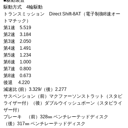
■駆動装置
駆動方式 4輪駆動
トランスミッション Direct Shift-8AT（電子制御8速オー
トマチック）
第1速 5.519
第2速 3.184
第3速 2.050
第4速 1.491
第5速 1.234
第6速 1.000
第7速 0.800
第8速 0.673
後退 4.220
減速比 (前）3.329/（後）2.277
サスペンション（前）マクファーソンストラット（スタビ
ライザー付）（後）ダブルウイッシュボーン（スタビライ
ザー付）
ブレーキ （前）328㎜ ベンチレーテッドディスク
（後）317㎜ ベンチレーテッドディスク