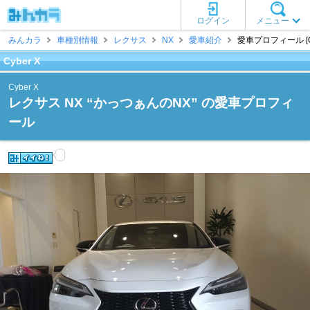
ログイン
メニュー
みんカラ
車種別情報
レクサス
NX
愛車紹介
愛車プロフィール [Cy
Cyber X
Cyber X
レクサス NX “かっつぁんのNX” の愛車プロフィ
ール