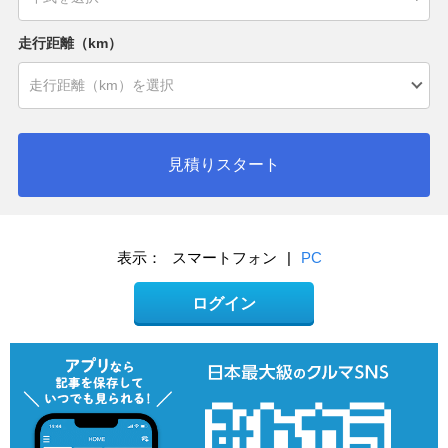
走行距離（km）
見積りスタート
表示：
スマートフォン
|
PC
ログイン