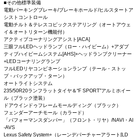
■その他標準装備
電動パーキングブレーキ/ブレーキホールド/ヒルスタートア
シストコントロール
電動チルト＆テレスコピックステアリング（オートアウェ
イ＆オートリターン機能付）
アクティブコーナリングアシスト[ACA]
三眼フルLEDヘッドランプ（ロー・ハイビーム）+アダプ
ティブハイビームシステム[AHS]+ヘッドランプクリーナー
+LEDコーナリングランプ
フルLEDリヤコンビネーションランプ（テール・ストッ
プ・バックアップ・ターン）
オートライトシステム
235/50R20ランフラットタイヤ＆“F SPORT”アルミホイー
ル（ブラック塗装）
ドアウインドゥフレームモールディング（ブラック）
フェンダーアーチモール（カラード）
「パフォーマンスダンパー」（フロント・リヤ）/NAVI・AI
-AVS
Lexus Safety System+（レーンデパーチャーアラート[LD