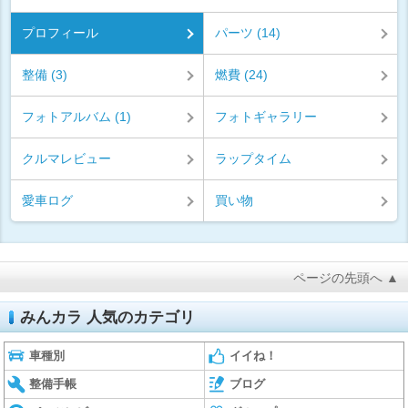
プロフィール
パーツ (14)
整備 (3)
燃費 (24)
フォトアルバム (1)
フォトギャラリー
クルマレビュー
ラップタイム
愛車ログ
買い物
ページの先頭へ ▲
みんカラ 人気のカテゴリ
車種別
イイね！
整備手帳
ブログ