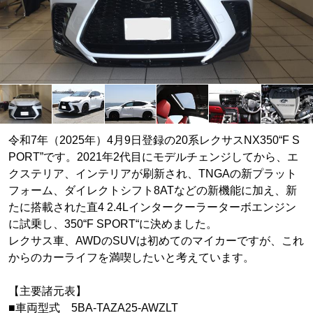
令和7年（2025年）4月9日登録の20系レクサスNX350“F S
PORT”です。2021年2代目にモデルチェンジしてから、エ
クステリア、インテリアが刷新され、TNGAの新プラット
フォーム、ダイレクトシフト8ATなどの新機能に加え、新
たに搭載された直4 2.4Lインタークーラーターボエンジン
に試乗し、350“F SPORT“に決めました。
レクサス車、AWDのSUVは初めてのマイカーですが、これ
からのカーライフを満喫したいと考えています。
【主要諸元表】
■車両型式 5BA-TAZA25-AWZLT