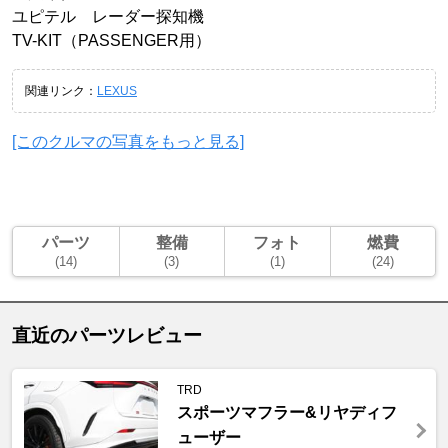
ユピテル レーダー探知機
TV-KIT（PASSENGER用）
関連リンク：
LEXUS
[このクルマの写真をもっと見る]
パーツ
整備
フォト
燃費
(14)
(3)
(1)
(24)
直近のパーツレビュー
TRD
スポーツマフラー&リヤディフ
ューザー