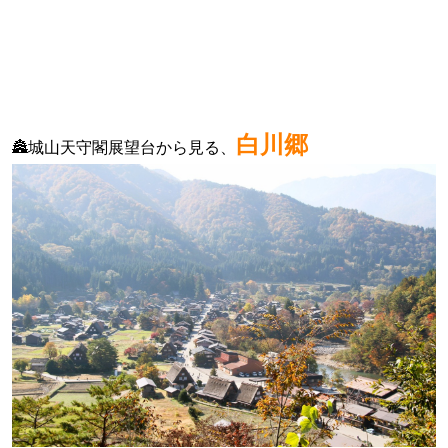
白川郷
🏯城山天守閣展望台から見る、