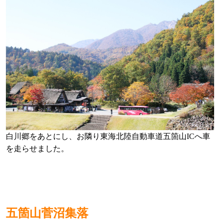
白川郷をあとにし、お隣り東海北陸自動車道五箇山ICへ車
を走らせました。
五箇山菅沼集落