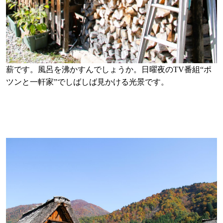
薪です。風呂を沸かすんでしょうか。日曜夜のTV番組“ポ
ツンと一軒家”でしばしば見かける光景です。