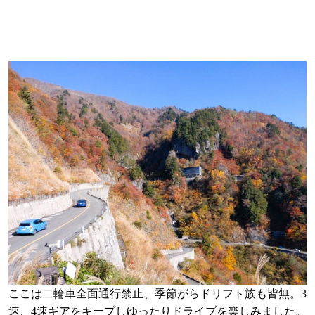
ここは二輪車全面通行禁止、季節がらドリフト族も皆無。3
速、4速ギアをキープしゆったりドライブを楽しみました。