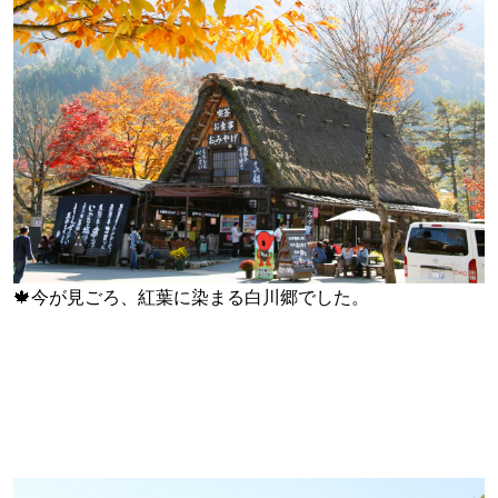
🍁
今が見ごろ、紅葉に染まる白川郷でした。