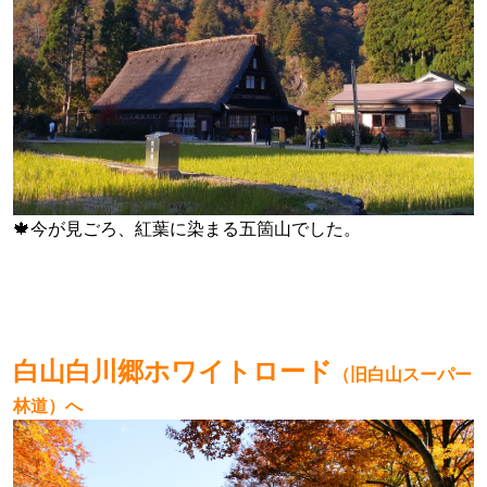
🍁
今が見ごろ、紅葉に染まる五箇山でした。
白山白川郷ホワイトロード
（旧白山スーパー
林道）へ