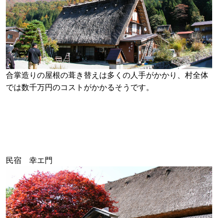
合掌造りの屋根の葺き替えは多くの人手がかかり、村全体
では数千万円のコストがかかるそうです。
民宿 幸エ門