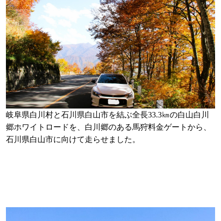
岐阜県白川村と石川県白山市を結ぶ全長33.3㎞の白山白川
郷ホワイトロードを、白川郷のある馬狩料金ゲートから、
石川県白山市に向けて走らせました。