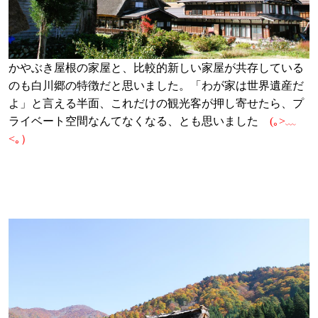
かやぶき屋根の家屋と、比較的新しい家屋が共存している
のも白川郷の特徴だと思いました。「わが家は世界遺産だ
よ」と言える半面、これだけの観光客が押し寄せたら、プ
ライベート空間なんてなくなる、とも思いました
(｡>﹏
<｡）