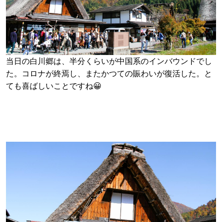
当日の白川郷は、半分くらいが中国系のインバウンドでし
た。コロナが終焉し、またかつての賑わいが復活した。と
ても喜ばしいことですね
😀