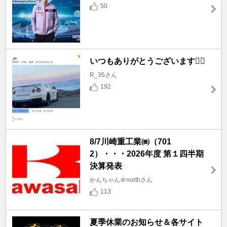
50
いつもありがとうございます🙇‍♂️
R_35さん
192
8/7川崎重工業㈱（701
2）・・・2026年度 第１四半期
決算発表
かんちゃん＠northさん
113
夏季休業のお知らせ＆各サイト