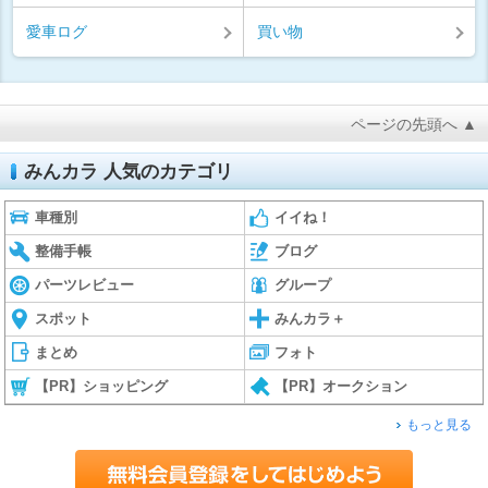
愛車ログ
買い物
ページの先頭へ ▲
みんカラ 人気のカテゴリ
車種別
イイね！
整備手帳
ブログ
パーツレビュー
グループ
スポット
みんカラ＋
まとめ
フォト
【PR】ショッピング
【PR】オークション
もっと見る