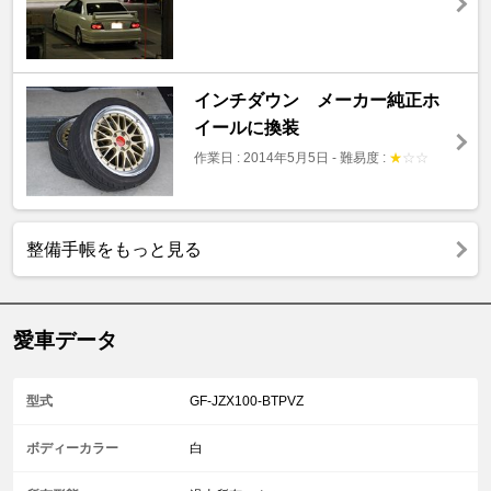
インチダウン メーカー純正ホ
イールに換装
作業日 : 2014年5月5日
-
難易度 :
★
☆
☆
整備手帳をもっと見る
愛車データ
型式
GF-JZX100-BTPVZ
ボディーカラー
白