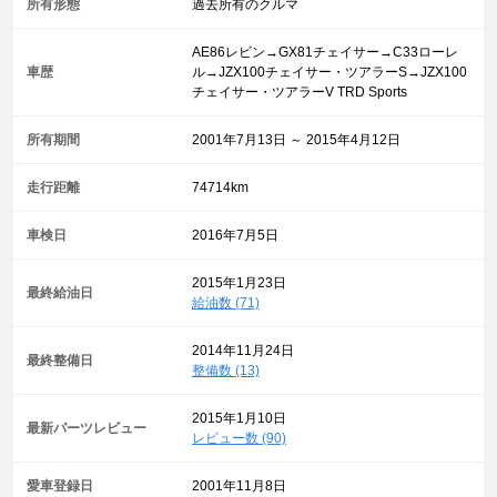
所有形態
過去所有のクルマ
AE86レビン→GX81チェイサー→C33ローレ
車歴
ル→JZX100チェイサー・ツアラーS→JZX100
チェイサー・ツアラーV TRD Sports
所有期間
2001年7月13日 ～ 2015年4月12日
走行距離
74714km
車検日
2016年7月5日
2015年1月23日
最終給油日
給油数 (71)
2014年11月24日
最終整備日
整備数 (13)
2015年1月10日
最新パーツレビュー
レビュー数 (90)
愛車登録日
2001年11月8日