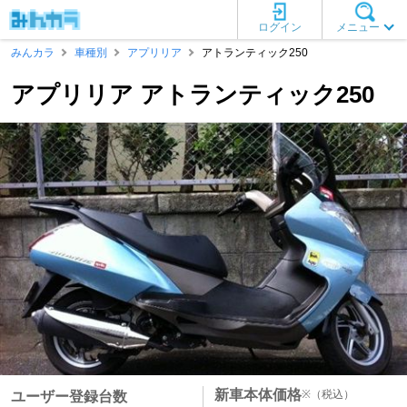
ログイン
メニュー
みんカラ
車種別
アプリリア
アトランティック250
アプリリア アトランティック250
新車本体価格
※
（税込）
ユーザー登録台数