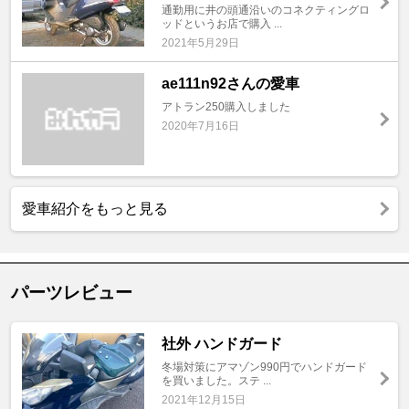
通勤用に井の頭通沿いのコネクティングロ
ッドというお店で購入 ...
2021年5月29日
ae111n92さんの愛車
アトラン250購入しました
2020年7月16日
愛車紹介をもっと見る
パーツレビュー
社外 ハンドガード
冬場対策にアマゾン990円でハンドガード
を買いました。ステ ...
2021年12月15日