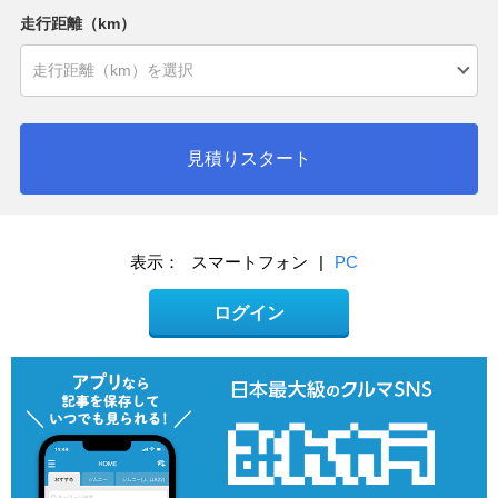
走行距離（km）
見積りスタート
表示：
スマートフォン
|
PC
ログイン