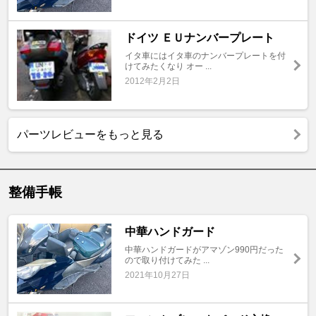
ドイツ ＥＵナンバープレート
イタ車にはイタ車のナンバープレートを付
けてみたくなり オー ...
2012年2月2日
パーツレビューをもっと見る
整備手帳
中華ハンドガード
中華ハンドガードがアマゾン990円だった
ので取り付けてみた ...
2021年10月27日