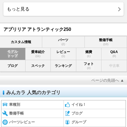
もっと見る
アプリリア アトランティック250
パーツ
整備手帳
カスタム情報
(2)
(10)
モデル
愛車紹介
レビュー
燃費
Q&A
トップ
(11)
(1)
(1)
(0)
フォト
ブログ
スペック
ランキング
中古車
(3)
ページの先頭へ ▲
みんカラ 人気のカテゴリ
車種別
イイね！
整備手帳
ブログ
パーツレビュー
グループ