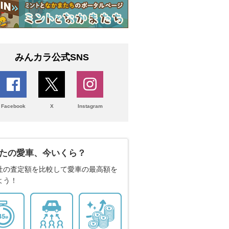
みんカラ公式SNS
Facebook
X
Instagram
たの愛車、今いくら？
社の査定額を比較して愛車の最高額を
よう！