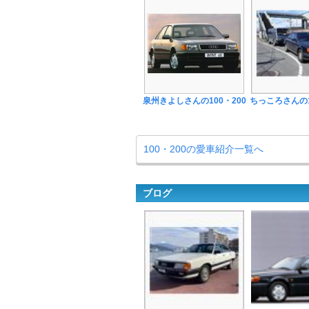
泉州きよしさんの100・200
ちっころさんの1
100・200の愛車紹介一覧へ
ブログ