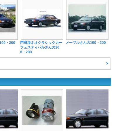
00・200
門司港ネオクラシックカー
メーブルさんの100・200
フェスティバルさんの10
0・200