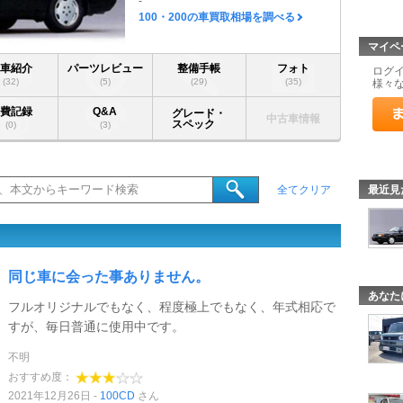
-
100・200の車買取相場を調べる
マイペ
愛車紹介
パーツレビュー
整備手帳
フォト
ログ
(32)
(5)
(29)
(35)
様々
燃費記録
Q&A
グレード・
中古車情報
スペック
(0)
(3)
最近見
全てクリア
同じ車に会った事ありません。
あなた
フルオリジナルでもなく、程度極上でもなく、年式相応で
すが、毎日普通に使用中です。
不明
おすすめ度：
2021年12月26日
100CD
さん