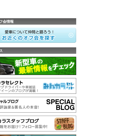
フ会情報
ス