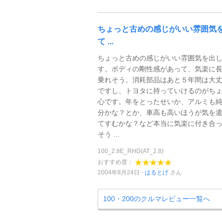
ちょっと古めの感じがいい雰囲気
て ...
ちょっと古めの感じがいい雰囲気を出
す。ボディの剛性感があって、気楽に
乗れそう。消耗部品はあと５年間は大
ですし、トヨタに持っていけるのがち
心です。年をとったせいか、アルミも
分かな？とか、車高も高いほうが気を
てすむかな？など本当に気楽に付き合
そう ...
100_2.8E_RHD(AT_2.8)
おすすめ度：
2004年8月24日
はるとげ
さん
100・200のクルマレビュー一覧へ