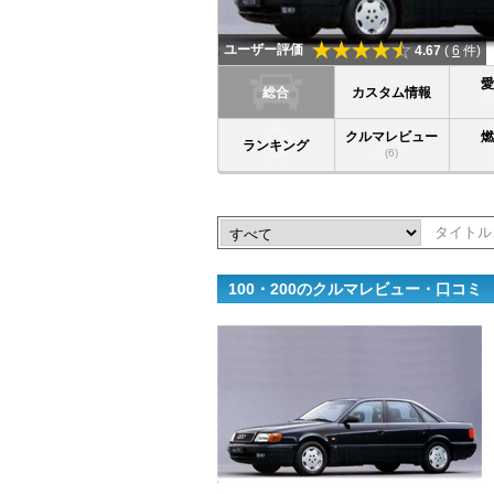
ユーザー評価
4.67
(
6
件)
総合
カスタム情報
クルマレビュー
ランキング
(6)
100・200のクルマレビュー・口コミ