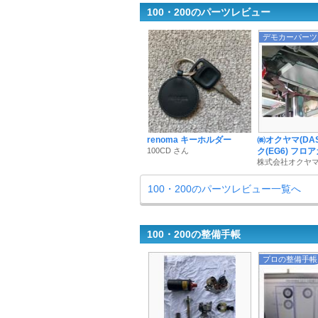
100・200のパーツレビュー
デモカーパーツ
renoma キーホルダー
㈱オクヤマ(DAS
100CD さん
ク(EG6) フロ
株式会社オクヤマ
100・200のパーツレビュー一覧へ
100・200の整備手帳
プロの整備手帳