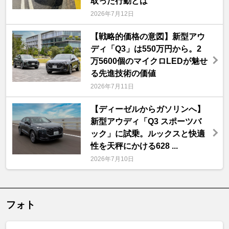
取った行動とは
2026年7月12日
【戦略的価格の意図】新型アウ
ディ「Q3」は550万円から。2
万5600個のマイクロLEDが魅せ
る先進技術の価値
2026年7月11日
【ディーゼルからガソリンへ】
新型アウディ「Q3 スポーツバ
ック」に試乗。ルックスと快適
性を天秤にかける628 ...
2026年7月10日
フォト