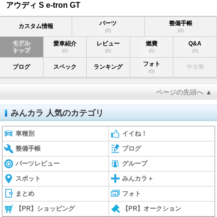
アウディ S e-tron GT
パーツ
整備手帳
カスタム情報
(0)
(0)
モデル
愛車紹介
レビュー
燃費
Q&A
トップ
(0)
(0)
(0)
(0)
フォト
ブログ
スペック
ランキング
中古車
(0)
ページの先頭へ ▲
みんカラ 人気のカテゴリ
車種別
イイね！
整備手帳
ブログ
パーツレビュー
グループ
スポット
みんカラ＋
まとめ
フォト
【PR】ショッピング
【PR】オークション