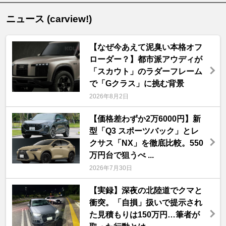
ニュース (carview!)
【なぜ今あえて泥臭い本格オフ
ローダー？】都市派アウディが
「スカウト」のラダーフレーム
で「Gクラス」に挑む背景
2026年8月2日
【価格差わずか2万6000円】新
型「Q3 スポーツバック」とレ
クサス「NX」を徹底比較。550
万円台で狙うべ ...
2026年7月30日
【実録】深夜の北陸道でクマと
衝突。「自損」扱いで提示され
た見積もりは150万円…筆者が