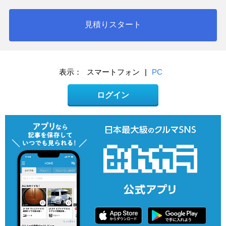
見積りスタート
表示：
スマートフォン
|
PC
ログイン