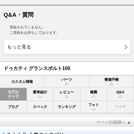
Q&A・質問
登録されていません。
ご登録をお待ちしております。
もっと見る
ドゥカティ グランスポルト100
パーツ
整備手帳
カスタム情報
(0)
(0)
モデル
愛車紹介
レビュー
燃費
Q&A
トップ
(1)
(0)
(0)
(0)
フォト
ブログ
スペック
ランキング
中古車
(1)
ページの先頭へ ▲