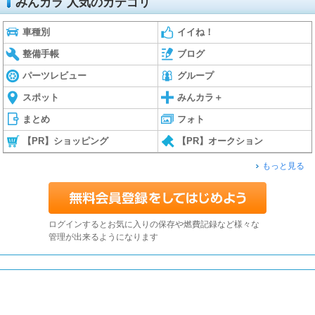
みんカラ 人気のカテゴリ
車種別
イイね！
整備手帳
ブログ
パーツレビュー
グループ
スポット
みんカラ＋
まとめ
フォト
【PR】ショッピング
【PR】オークション
もっと見る
ログインするとお気に入りの保存や燃費記録など様々な
管理が出来るようになります