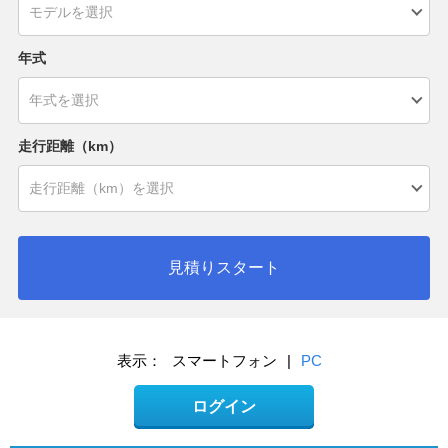
年式
走行距離（km）
見積りスタート
表示：
スマートフォン
|
PC
ログイン