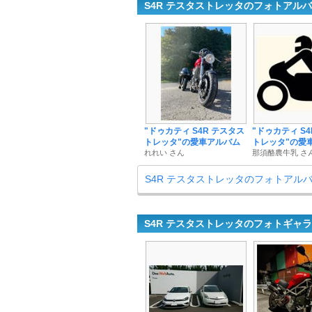
S4R テスタストレッタのフォトアル
"ドゥカティ S4R テスタス
"ドゥカティ S
トレッタ"の愛車アルバム
トレッタ"の愛
れれい さん
那須酪農牛乳 さ
S4R テスタストレッタのフォトアル
S4R テスタストレッタのフォトギャ