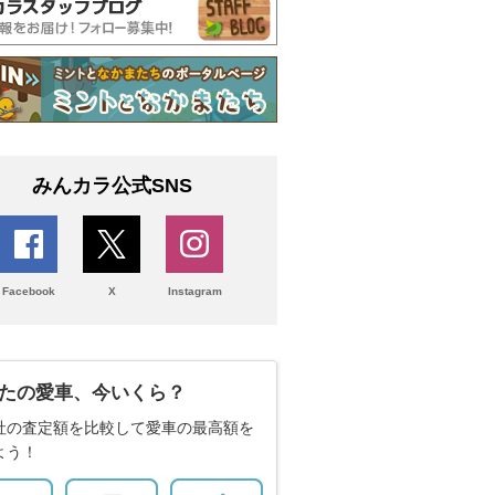
みんカラ公式SNS
Facebook
X
Instagram
たの愛車、今いくら？
社の査定額を比較して愛車の最高額を
よう！