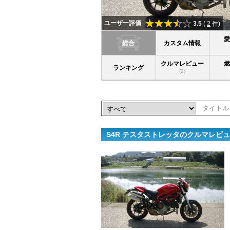
ユーザー評価
3.5
(
2
件)
総合
カスタム情報
クルマレビュー
ランキング
(2)
S4R テスタストレッタのクルマレビ