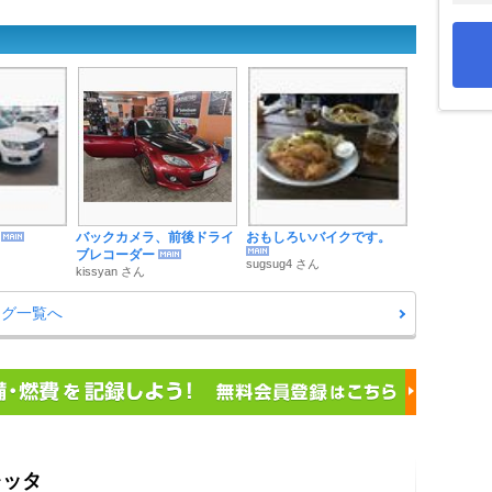
バックカメラ、前後ドライ
おもしろいバイクです。
ブレコーダー
sugsug4 さん
kissyan さん
ログ一覧へ
レッタ