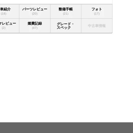
愛車紹介
パーツレビュー
整備手帳
フォト
(18)
(20)
(21)
(17)
マレビュー
燃費記録
グレード・
中古車情報
スペック
(2)
(47)