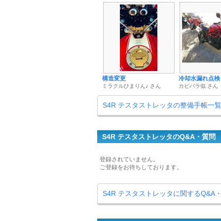
構造変更
冷却水漏れ点検
ミラクルひまりん♪ さん
カピバラ似 さん
S4R テスタストレッタの整備手帳一
S4R テスタストレッタのQ&A・質問
登録されていません。
ご登録をお待ちしております。
S4R テスタストレッタに関するQ&A