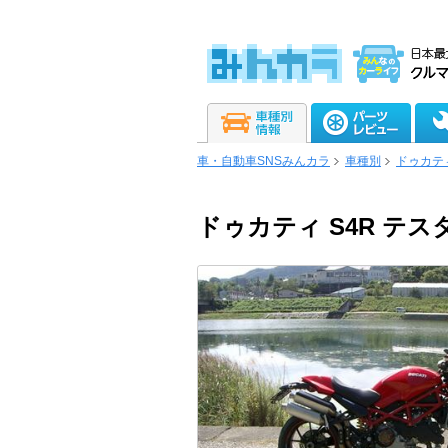
車・自動車SNSみんカラ
車種別
ドゥカテ
ドゥカティ S4R テ