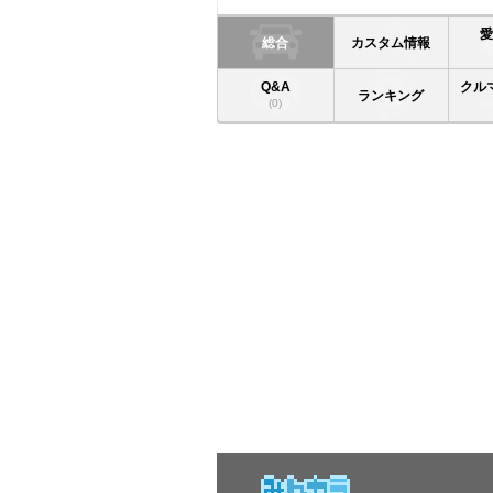
総合
カスタム情報
Q&A
クル
ランキング
(0)