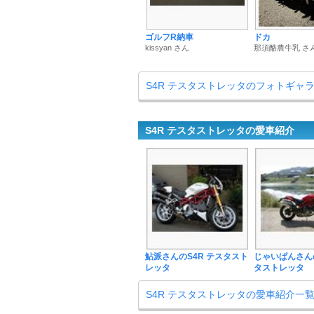
ゴルフR納車
ドカ
kissyan さん
那須酪農牛乳 さ
S4R テスタストレッタのフォトギャ
S4R テスタストレッタの愛車紹介
鮎派さんのS4R テスタスト
じゃいぱんさんの
レッタ
タストレッタ
S4R テスタストレッタの愛車紹介一