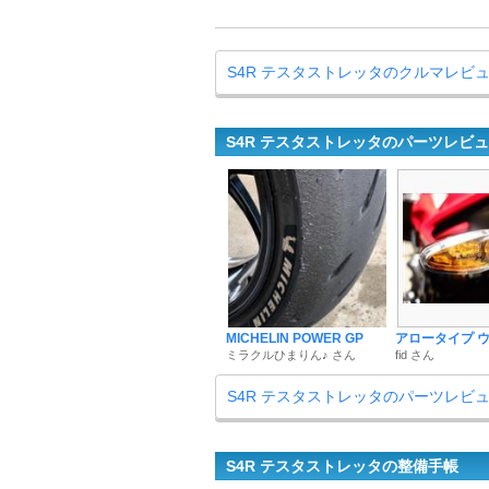
S4R テスタストレッタのクルマレビ
S4R テスタストレッタのパーツレビ
MICHELIN POWER GP
アロータイプ 
ミラクルひまりん♪ さん
fid さん
S4R テスタストレッタのパーツレビ
S4R テスタストレッタの整備手帳