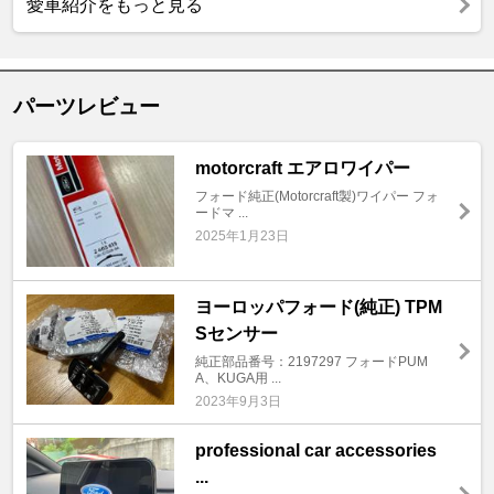
愛車紹介をもっと見る
パーツレビュー
motorcraft エアロワイパー
フォード純正(Motorcraft製)ワイパー フォ
ードマ ...
2025年1月23日
ヨーロッパフォード(純正) TPM
Sセンサー
純正部品番号：2197297 フォードPUM
A、KUGA用 ...
2023年9月3日
professional car accessories
...