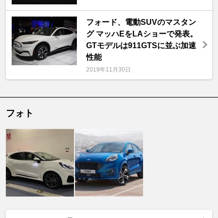
フォード、電動SUVのマスタン
グ マッハEをLAショーで発表。
GTモデルは911GTSに並ぶ加速
性能
2019年11月30日
フォト