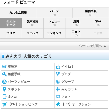
フォード ピューマ
パーツ
整備手帳
カスタム情報
(6)
(0)
モデル
愛車紹介
レビュー
燃費
Q&A
トップ
(1)
(0)
(0)
(0)
フォト
ブログ
スペック
ランキング
中古車
(2)
ページの先頭へ ▲
みんカラ 人気のカテゴリ
車種別
イイね！
整備手帳
ブログ
パーツレビュー
グループ
スポット
みんカラ＋
まとめ
フォト
【PR】ショッピング
【PR】オークション