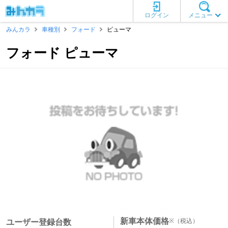
ログイン
メニュー
みんカラ
車種別
フォード
ピューマ
フォード ピューマ
新車本体価格
※
（税込）
ユーザー登録台数