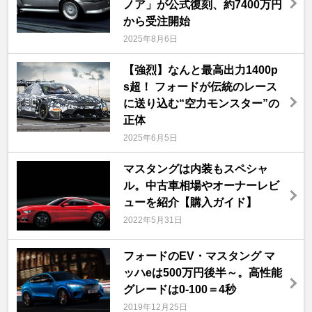
ノア」が公式復刻、約7400万円
から受注開始
2025年8月6日
【強烈】なんと最高出力1400p
s超！ フォードが伝統のレース
に送り込む“空力モンスター”の
正体
2025年6月5日
マスタングは内装もスペシャ
ル。中古車相場やオーナーレビ
ューを紹介【購入ガイド】
2022年5月31日
フォードのEV・マスタング マ
ッハeは500万円後半～。高性能
グレードは0-100＝4秒
2019年12月25日