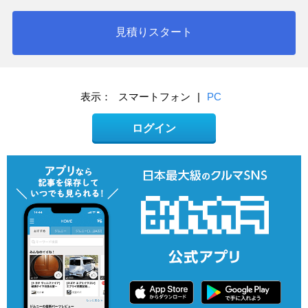
見積りスタート
表示：
スマートフォン
|
PC
ログイン