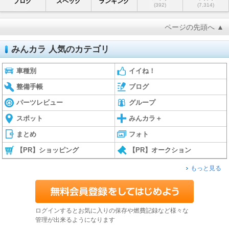
ブログ
スペック
ランキング
(392)
(7,314)
ページの先頭へ ▲
みんカラ 人気のカテゴリ
車種別
イイね！
整備手帳
ブログ
パーツレビュー
グループ
スポット
みんカラ＋
まとめ
フォト
【PR】ショッピング
【PR】オークション
もっと見る
ログインするとお気に入りの保存や燃費記録など様々な
管理が出来るようになります