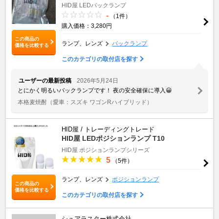
HID屋 LEDバックランプ
-
（1件）
購入価格：3,280円
この商品の
ランプ、レンズ
バックランプ
価格を比較する
このカテゴリの取付店を探す
ユーザーの最新投稿
2026年5月24日
とにかく明るいバックランプです！ 夜の安全確保に導入😀
本格麦焼酎
（愛車：スズキ ワゴンRハイブリッド）
HID屋 / トレーディングトレード
HID屋 LEDポジションランプ T10
HID屋 ポジションランプシリーズ
5
（5件）
ランプ、レンズ
ポジションランプ
この商品の
価格を比較する
このカテゴリの取付店を探す
シュアラスター株式会社