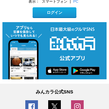
表示：
スマートフォン
|
PC
ログイン
みんカラ公式SNS