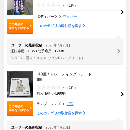
-
（1件）
ボディパーツ
ワイパー
この商品の
このカテゴリの取付店を探す
価格を比較する
ユーザーの最新投稿
2026年7月20日
運転席用 GB53 助手席用 GB38
AI-REN
（愛車：スズキ ワゴンRハイブリッド）
HID屋 / トレーディングトレード
SE
-
（1件）
購入価格：4,980円
ランプ、レンズ
LED
この商品の
価格を比較する
このカテゴリの取付店を探す
ユーザーの最新投稿
2026年7月20日