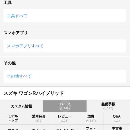
工具
工具すべて
スマホアプリ
スマホアプリすべて
その他
その他すべて
スズキ ワゴンRハイブリッド
パーツ
整備手帳
カスタム情報
(1,768)
(1,622)
モデル
愛車紹介
レビュー
燃費
Q&A
トップ
(577)
(128)
(4,887)
(12)
フォト
中古車