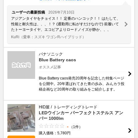
ユーザーの最新投稿
2026年7月10日
アジアンタイヤをチョイス！！ 定番のハンコック！！ はたして、
性能と耐久性は、、、！？ (通勤用に転がすだけなので) 前履いて
たトーヨータイヤ、エコピアよりロードノイズが静か、、、
KuRi
（愛車：スズキ ワゴンRハイブリッド）
パナソニック
Blue Battery caos
オススメ記事
Blue Battery caos発売20周年を記念した特集ページ
を公開中。20年選ばれてきた青の歩み、みんカラ投
稿企画など20周年の取り組みをご紹介します。
HID屋 / トレーディングトレード
LEDウインカー パーフェクトステルス アン
バー 1000lm
-
（1件）
購入価格：5,780円