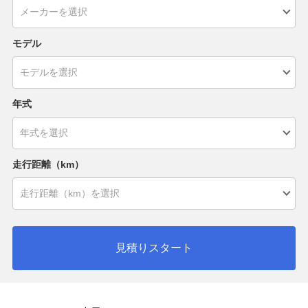
モデル
年式
走行距離（km）
見積りスタート