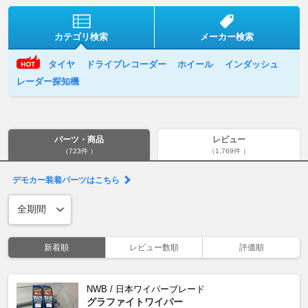
カテゴリ検索
メーカー検索
タイヤ
ドライブレコーダー
ホイール
インダッシュ
レーダー探知機
パーツ・商品
レビュー
（723件 ）
（1,769件 ）
デモカー装着パーツはこちら
新着順
レビュー数順
評価順
NWB / 日本ワイパーブレード
グラファイトワイパー