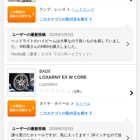
ランプ、レンズ
ヘッドランプ
この商品の
価格を比較する
このカテゴリの取付店を探す
ユーザーの最新投稿
2026年5月5日
ヘッドライトのハイビームは大事なので良いものを探していまし
た。 HID屋さんのHB3を購入しました。
Hestia朧
（愛車：スズキ ワゴンRハイブリッド）
BADX
LOXARNY EX W CORE
LOXARNY
-
（1件）
タイヤ・ホイール
ホイール
この商品の
価格を比較する
このカテゴリの取付店を探す
ユーザーの最新投稿
2026年5月5日
譲り受けたホイールですが、気に入ってます！ 16インチなので迫