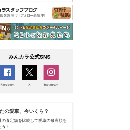
みんカラ公式SNS
Facebook
X
Instagram
たの愛車、今いくら？
社の査定額を比較して愛車の最高額を
よう！