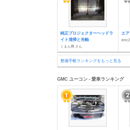
純正プロジェクターヘッドラ
エア
イト清掃と光軸
dmc
くまん樽 さん
整備手帳ランキングをもっと見る
GMC ユーコン - 愛車ランキング