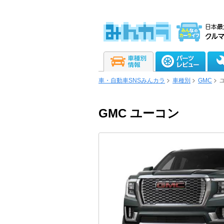
車・自動車SNSみんカラ
車種別
GMC
GMC ユーコン