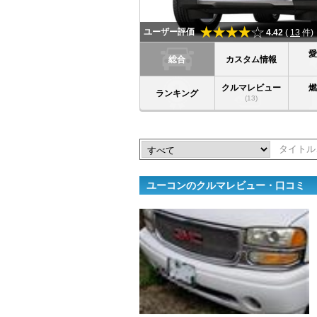
ユーザー評価
4.42
(
13
件)
総合
カスタム情報
クルマレビュー
ランキング
(13)
ユーコンのクルマレビュー・口コミ