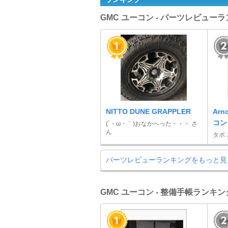
GMC ユーコン - パーツレビュー
NITTO DUNE GRAPPLER
Ar
コン
(´・ω・｀)おなかへった・・・ さ
ん
タポ
パーツレビューランキングをもっと見
GMC ユーコン - 整備手帳ランキン