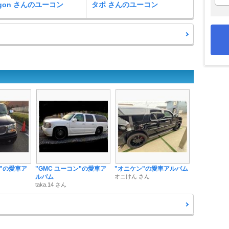
egon さんのユーコン
タポ さんのユーコン
ン"の愛車ア
"GMC ユーコン"の愛車ア
"オニケン"の愛車アルバム
ルバム
オニけん さん
taka.14 さん