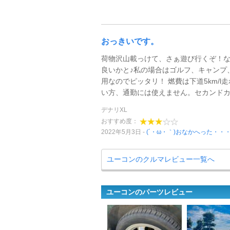
おっきいです。
荷物沢山載っけて、さぁ遊び行くぞ！
良いかと♪私の場合はゴルフ、キャンプ
用なのでピッタリ！ 燃費は下道5km/l
い方、通勤には使えません。セカンドカー
デナリXL
おすすめ度：
2022年5月3日
(´・ω・｀)おなかへった・・
ユーコンのクルマレビュー一覧へ
ユーコンのパーツレビュー