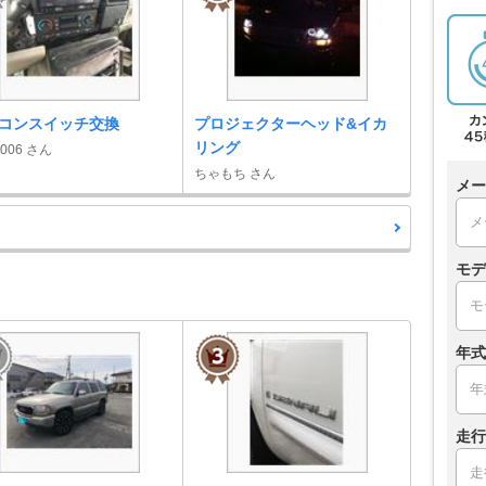
コンスイッチ交換
プロジェクターヘッド&イカ
リング
2006 さん
ちゃもち さん
メー
モデ
年式
走行