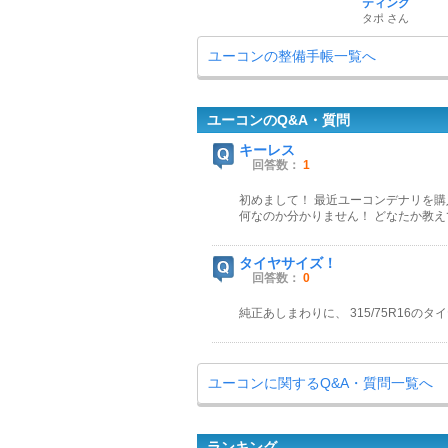
ティング
タポ さん
ユーコンの整備手帳一覧へ
ユーコンのQ&A・質問
キーレス
回答数：
1
初めまして！ 最近ユーコンデナリを
何なのか分かりません！ どなたか教
タイヤサイズ！
回答数：
0
純正あしまわりに、 315/75R16の
ユーコンに関するQ&A・質問一覧へ
ランキング