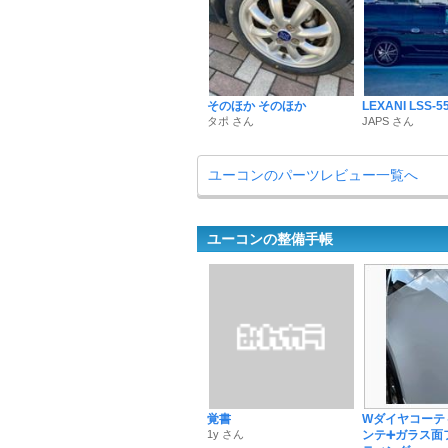
そのほか そのほか
LEXANI LSS-5
タポ さん
JAPS さん
ユーコンのパーツレビュー一覧へ
ユーコンの整備手帳
覚書
Wダイヤコーテ
1y さん
ンテ➕ガラス面