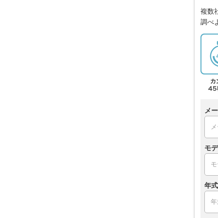
複数
調べ
メー
モデ
年式