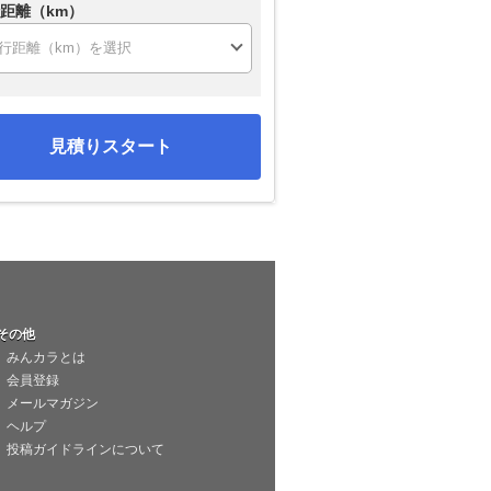
距離（km）
見積りスタート
その他
みんカラとは
会員登録
メールマガジン
ヘルプ
投稿ガイドラインについて