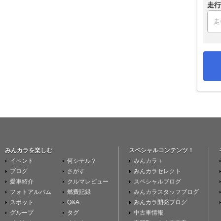
走行
みんカラを楽しむ
スペシャルコンテンツ！
イベント
何シテル？
みんカラ＋
ブログ
さがす
みんカラセレクト
愛車紹介
クルマレビュー
スペシャルブログ
フォトアルバム
燃費記録
みんカラスタッフブログ
スポット
Q&A
みんカラ開発ブログ
グループ
タグ
中古車情報