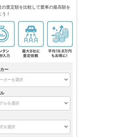
社の査定額を比較して愛車の最高額を
よう！
カー
ル