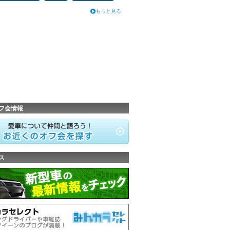
もっと見る
フ会情報
ス