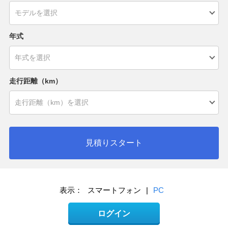
年式
走行距離（km）
見積りスタート
表示：
スマートフォン
|
PC
ログイン