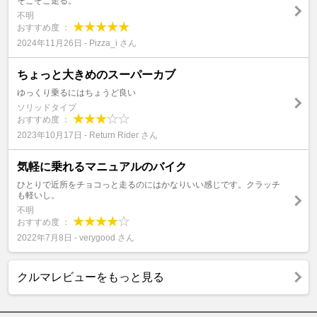
そこそこ走る。
不明
おすすめ度 ：
2024年11月26日 - Pizza_i さん
ちょっと大きめのスーパーカブ
ゆっくり乗るにはちょうど良い
ソリッドタイプ
おすすめ度 ：
2023年10月17日 - Return Rider さん
気軽に乗れるマニュアルのバイク
ひとりで近所をチョコっと走るのにはかなりいい感じです。クラッチ
も軽いし。
不明
おすすめ度 ：
2022年7月8日 - verygood さん
クルマレビューをもっと見る