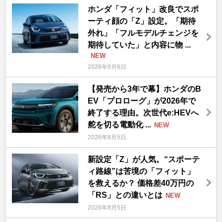
ホンダ「フィット」改良でスポ
ーティ顔の「Z」設定。「期待
外れ」「フルモデルチェンジを
期待していた」と内容に物 ...
NEW
2026年8月6日
【発売から3年で幕】ホンダのB
EV「プロローグ」が2026年で
終了する理由。次世代e:HEVへ
舵を切る電動化 ...
NEW
2026年8月5日
新設定「Z」が人気。“スポーテ
ィ路線”は苦境の「フィット」
を救えるか？ 価格差40万円の
「RS」との違いとは
NEW
2026年8月5日