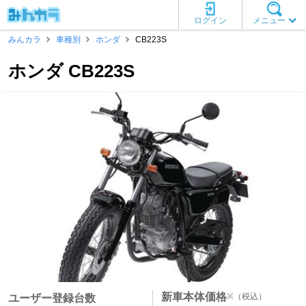
ログイン
メニュー
みんカラ
車種別
ホンダ
CB223S
ホンダ CB223S
新車本体価格
※
（税込）
ユーザー登録台数