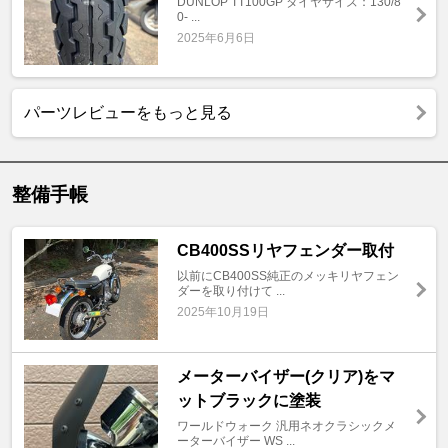
DUNLOP TT100GP タイヤサイズ：130/8
0- ...
2025年6月6日
パーツレビューをもっと見る
整備手帳
CB400SSリヤフェンダー取付
以前にCB400SS純正のメッキリヤフェン
ダーを取り付けて ...
2025年10月19日
メーターバイザー(クリア)をマ
ットブラックに塗装
ワールドウォーク 汎用ネオクラシックメ
ーターバイザー WS ...