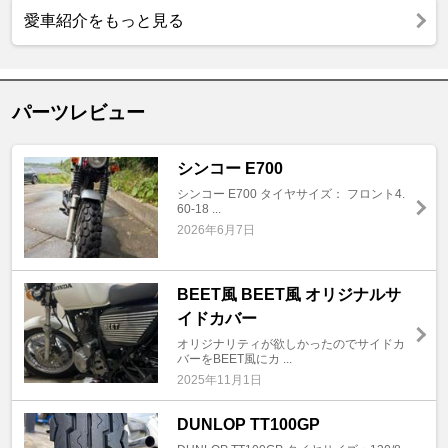
愛車紹介をもっと見る
パーツレビュー
シンコー E700
シンコー E700 タイヤサイズ： フロント4.
60-18 ...
2026年6月7日
BEET風 BEET風 オリジナルサ
イドカバー
オリジナリティが欲しかったのでサイドカ
バーをBEET風にカ ...
2025年11月1日
DUNLOP TT100GP