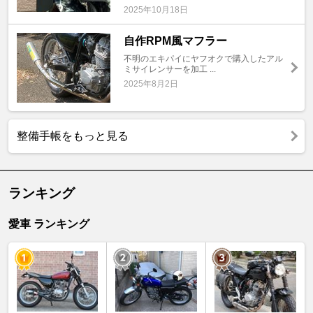
2025年10月18日
自作RPM風マフラー
不明のエキパイにヤフオクで購入したアル
ミサイレンサーを加工 ...
2025年8月2日
整備手帳をもっと見る
ランキング
愛車 ランキング