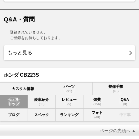
Q&A・質問
登録されていません。
ご登録をお待ちしております。
もっと見る
ホンダ CB223S
パーツ
整備手帳
カスタム情報
(91)
(40)
モデル
愛車紹介
レビュー
燃費
Q&A
トップ
(65)
(5)
(156)
(0)
フォト
ブログ
スペック
ランキング
中古車
(48)
ページの先頭へ ▲