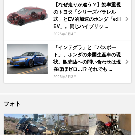
【なぜ走りが違う？】効率重視
のトヨタ「シリーズパラレル
式」とEV的加速のホンダ「e:H
EV」。同じハイブリッ ...
2026年8月4日
「インテグラ」と「パスポー
ト」、ホンダの米国生産車の現
状。販売店への問い合わせは現
在ほぼゼロ…!? それでも ...
2026年8月3日
フォト