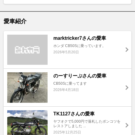
愛車紹介
marktricker7さんの愛車
ホンダ CB50Sに乗っています。
2026年5月20日
のーすりーぷさんの愛車
CB50Sに乗ってます
2026年4月18日
TK1127さんの愛車
ヤフオクで5,000円で落札したポンコツを
レストアしました ...
2025年12月25日