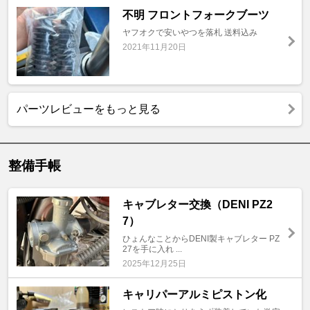
不明 フロントフォークブーツ
ヤフオクで安いやつを落札 送料込み
2021年11月20日
パーツレビューをもっと見る
整備手帳
キャブレター交換（DENI PZ2
7）
ひょんなことからDENI製キャブレター PZ
27を手に入れ ...
2025年12月25日
キャリパーアルミピストン化