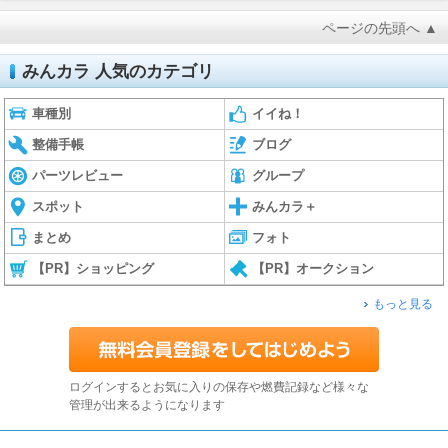
ページの先頭へ ▲
みんカラ 人気のカテゴリ
車種別
イイね！
整備手帳
ブログ
パーツレビュー
グループ
スポット
みんカラ＋
まとめ
フォト
【PR】ショッピング
【PR】オークション
もっと見る
ログインするとお気に入りの保存や燃費記録など様々な
管理が出来るようになります