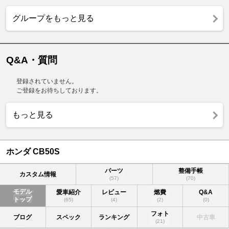
グループをもっと見る
Q&A・質問
登録されていません。
ご登録をお待ちしております。
もっと見る
ホンダ CB50S
パーツ
整備手帳
カスタム情報
(57)
(70)
モデル
愛車紹介
レビュー
燃費
Q&A
トップ
(65)
(4)
(2)
(0)
フォト
ブログ
スペック
ランキング
中古車
(21)