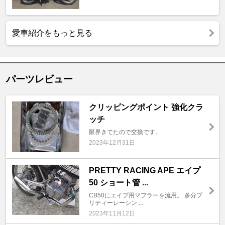
愛車紹介をもっと見る
パーツレビュー
クリッピングポイント 強化クラ
ッチ
限界きてたので交換です。
2023年12月31日
PRETTY RACING APE エイプ
50 ショート管 ...
CB50にエイプ用マフラーを流用。 多分プ
リティーレーシン ...
2023年11月12日