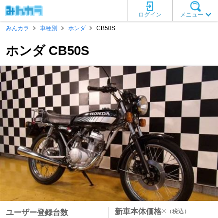
ログイン
メニュー
みんカラ
車種別
ホンダ
CB50S
ホンダ CB50S
新車本体価格
※
（税込）
ユーザー登録台数