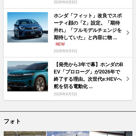
2026年8月6日
ホンダ「フィット」改良でスポ
ーティ顔の「Z」設定。「期待
外れ」「フルモデルチェンジを
期待していた」と内容に物 ...
NEW
2026年8月6日
【発売から3年で幕】ホンダのB
EV「プロローグ」が2026年で
終了する理由。次世代e:HEVへ
舵を切る電動化 ...
2026年8月5日
フォト