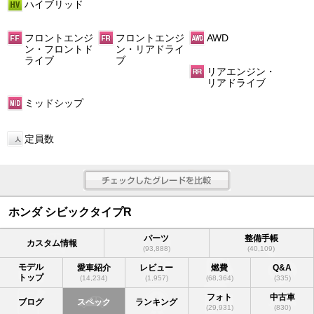
ハイブリッド
フロントエンジ
フロントエンジ
AWD
ン・フロントド
ン・リアドライ
ライブ
ブ
リアエンジン・
リアドライブ
ミッドシップ
定員数
ホンダ シビックタイプR
パーツ
整備手帳
カスタム情報
(93,888)
(40,109)
モデル
愛車紹介
レビュー
燃費
Q&A
トップ
(14,234)
(1,957)
(68,364)
(335)
フォト
中古車
ブログ
スペック
ランキング
(29,931)
(830)