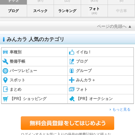
トップ
(87)
(12)
(425)
(0)
フォト
ブログ
スペック
ランキング
中古車
(49)
ページの先頭へ ▲
みんカラ 人気のカテゴリ
車種別
イイね！
整備手帳
ブログ
パーツレビュー
グループ
スポット
みんカラ＋
まとめ
フォト
【PR】ショッピング
【PR】オークション
もっと見る
ログインするとお気に入りの保存や燃費記録など様々な