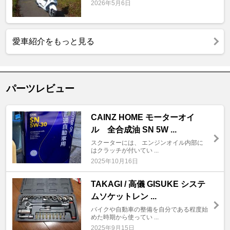
2026年5月6日
愛車紹介をもっと見る
パーツレビュー
CAINZ HOME モーターオイ
ル 全合成油 SN 5W ...
スクーターには、 エンジンオイル内部に
はクラッチが付いてい ...
2025年10月16日
TAKAGI / 高儀 GISUKE システ
ムソケットレン ...
バイクや自動車の整備を自分である程度始
めた時期から使ってい ...
2025年9月15日