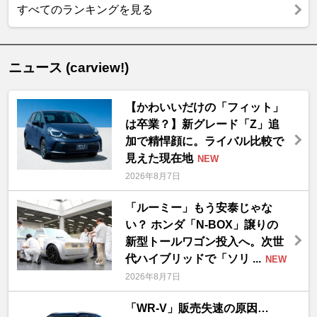
すべてのランキングを見る
ニュース (carview!)
【かわいいだけの「フィット」
は卒業？】新グレード「Z」追
加で精悍顔に。ライバル比較で
見えた現在地
NEW
2026年8月7日
「ルーミー」もう安泰じゃな
い？ ホンダ「N-BOX」譲りの
新型トールワゴン投入へ。次世
代ハイブリッドで「ソリ ...
NEW
2026年8月7日
「WR-V」販売失速の原因…