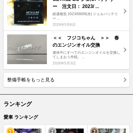
ー 注文日： 2023/ ...
経過報告 2023/08/09(水) ジェルバッテリ
ー ...
2026年5月6日
＜＜ フジコちゃん ＞＞ 春
のエンジンオイル交換
連休中にすべてのエンジンオイルを交換し
てしまおう作戦。 ...
2026年5月3日
整備手帳をもっと見る
ランキング
愛車 ランキング