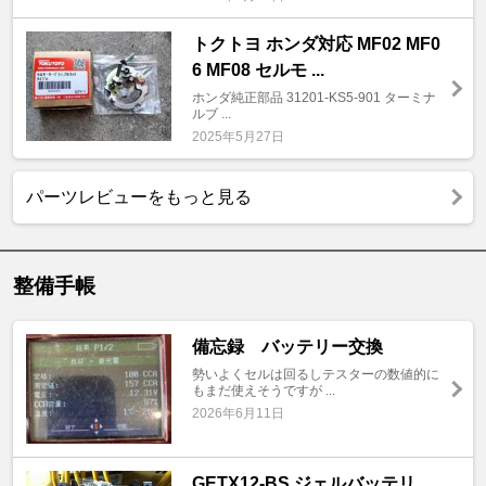
トクトヨ ホンダ対応 MF02 MF0
6 MF08 セルモ ...
ホンダ純正部品 31201-KS5-901 ターミナ
ルブ ...
2025年5月27日
パーツレビューをもっと見る
整備手帳
備忘録 バッテリー交換
勢いよくセルは回るしテスターの数値的に
もまだ使えそうですが ...
2026年6月11日
GETX12-BS ジェルバッテリ