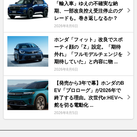
「輸入車」ゆえの不確実な納
期、一部改良控え受注停止のグ
レードも。巻き返しなるか？
2026年8月6日
ホンダ「フィット」改良でスポ
ーティ顔の「Z」設定。「期待
外れ」「フルモデルチェンジを
期待していた」と内容に物 ...
2026年8月6日
【発売から3年で幕】ホンダのB
EV「プロローグ」が2026年で
終了する理由。次世代e:HEVへ
舵を切る電動化 ...
2026年8月5日