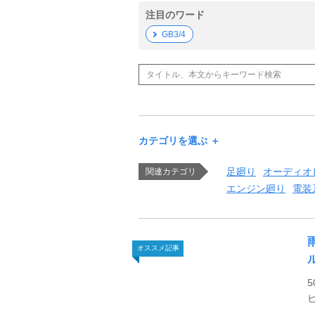
注目のワード
GB3/4
カテゴリを選ぶ ＋
足廻り
オーディオ
関連カテゴリ
エンジン廻り
電装
オススメ記事