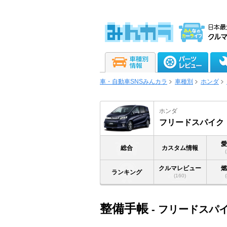
車・自動車SNSみんカラ
車種別
ホンダ
ホンダ
フリードスパイク
総合
カスタム情報
クルマレビュー
ランキング
(160)
整備手帳
- フリードスパ