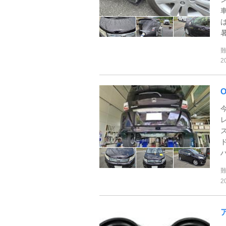
暑
2
2