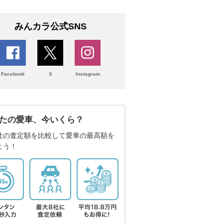
みんカラ公式SNS
Facebook
X
Instagram
たの愛車、今いくら？
社の査定額を比較して愛車の最高額を
よう！