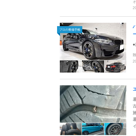
2
プロの整備手帳
2
と