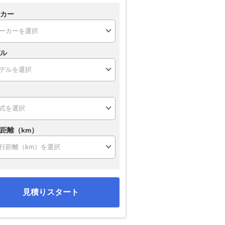
カー
ル
距離（km）
見積りスタート