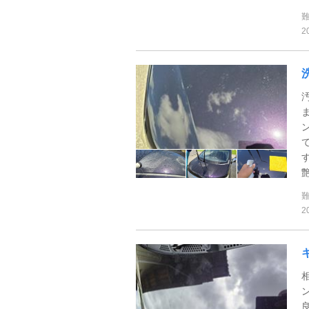
2
艶
2