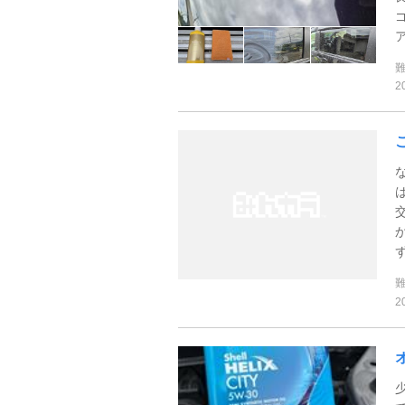
ア
2
2