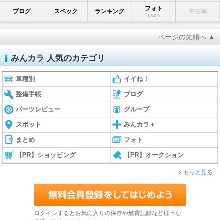
フォト
ブログ
スペック
ランキング
中古車
(282)
ページの先頭へ ▲
みんカラ 人気のカテゴリ
車種別
イイね！
整備手帳
ブログ
パーツレビュー
グループ
スポット
みんカラ＋
まとめ
フォト
【PR】ショッピング
【PR】オークション
もっと見る
ログインするとお気に入りの保存や燃費記録など様々な