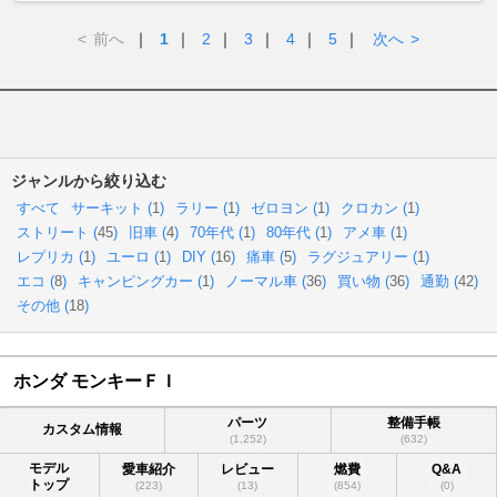
<
前へ
｜
1
｜
2
｜
3
｜
4
｜
5
｜
次へ
>
ジャンルから絞り込む
すべて
サーキット (
1
)
ラリー (
1
)
ゼロヨン (
1
)
クロカン (
1
)
ストリート (
45
)
旧車 (
4
)
70年代 (
1
)
80年代 (
1
)
アメ車 (
1
)
レプリカ (
1
)
ユーロ (
1
)
DIY (
16
)
痛車 (
5
)
ラグジュアリー (
1
)
エコ (
8
)
キャンピングカー (
1
)
ノーマル車 (
36
)
買い物 (
36
)
通勤 (
42
)
その他 (
18
)
ホンダ モンキーＦＩ
パーツ
整備手帳
カスタム情報
(1,252)
(632)
モデル
愛車紹介
レビュー
燃費
Q&A
トップ
(223)
(13)
(854)
(0)