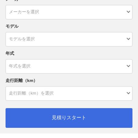
モデル
年式
走行距離（km）
見積りスタート