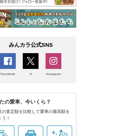
みんカラ公式SNS
Facebook
X
Instagram
たの愛車、今いくら？
社の査定額を比較して愛車の最高額を
よう！