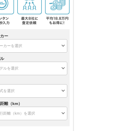
カー
ル
距離（km）