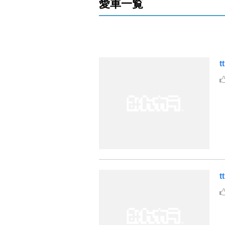
愛車一覧
t
t