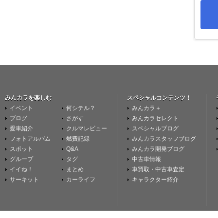
みんカラを楽しむ
スペシャルコンテンツ！
イベント
何シテル？
みんカラ＋
ブログ
さがす
みんカラセレクト
愛車紹介
クルマレビュー
スペシャルブログ
フォトアルバム
燃費記録
みんカラスタッフブログ
スポット
Q&A
みんカラ開発ブログ
グループ
タグ
中古車情報
イイね！
まとめ
車買取・中古車査定
サーキット
カーライフ
キャラクター紹介