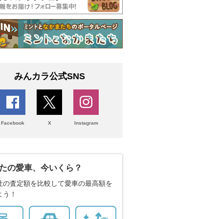
みんカラ公式SNS
Facebook
X
Instagram
たの愛車、今いくら？
社の査定額を比較して愛車の最高額を
よう！