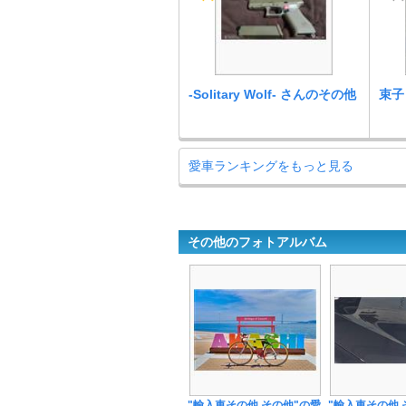
-Solitary Wolf- さんのその他
束子
愛車ランキングをもっと見る
その他のフォトアルバム
"輸入車その他 その他"の愛
"輸入車その他 