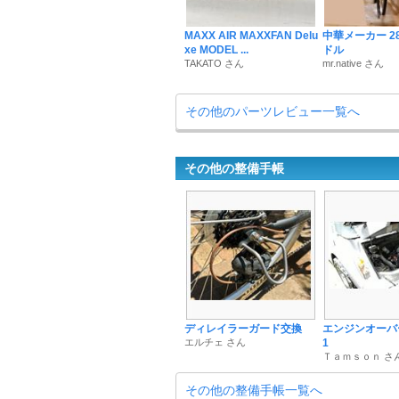
MAXX AIR MAXXFAN Delu
中華メーカー 2
xe MODEL ...
ドル
TAKATO さん
mr.native さん
その他のパーツレビュー一覧へ
その他の整備手帳
ディレイラーガード交換
エンジンオーバ
エルチェ さん
1
Ｔａｍｓｏｎ さ
その他の整備手帳一覧へ