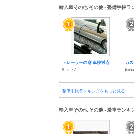
輸入車その他 その他 - 整備手帳ラ
トレーラーの窓 車検対応
カス
Bitte さん
jimh
整備手帳ランキングをもっと見る
輸入車その他 その他 - 愛車ランキ