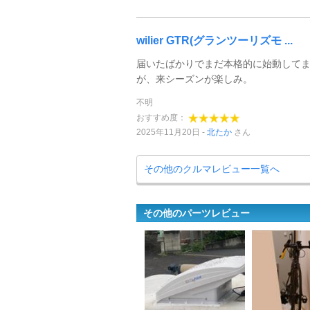
wilier GTR(グランツーリズモ ...
届いたばかりでまだ本格的に始動して
が、来シーズンが楽しみ。
不明
おすすめ度：
2025年11月20日
北たか
さん
その他のクルマレビュー一覧へ
その他のパーツレビュー