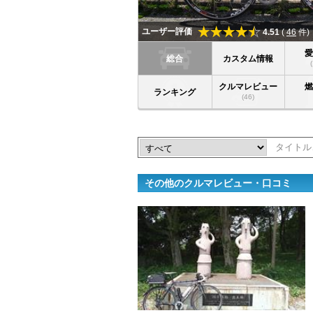
ユーザー評価
4.51
(
46
件)
総合
カスタム情報
クルマレビュー
ランキング
(46)
その他のクルマレビュー・口コミ