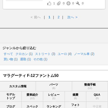
1
0
0
0
<
前へ
｜
1
｜
2
｜
次へ
>
ジャンルから絞り込む
すべて
クロカン (
1
)
ストリート (
3
)
ユーロ (
4
)
ノーマル車 (
2
)
買い物 (
1
)
通勤 (
1
)
その他 (
1
)
マラグーティ F-12ファントム50
パーツ
整備手帳
カスタム情報
(6)
(12)
モデル
愛車紹介
レビュー
燃費
Q&A
トップ
(12)
(1)
(6)
(0)
フォト
ブログ
スペック
ランキング
中古車