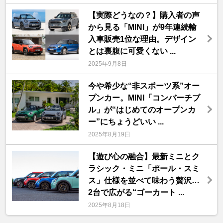
【実際どうなの？】購入者の声
から見る「MINI」が9年連続輸
入車販売1位な理由。デザイン
とは裏腹に可愛くない ...
2025年9月8日
今や希少な“非スポーツ系”オー
プンカー。MINI「コンバーチブ
ル」が“はじめてのオープンカ
ー”にちょうどいい ...
2025年8月19日
【遊び心の融合】最新ミニとク
ラシック・ミニ「ポール・スミ
ス」仕様を並べて味わう贅沢…
2台で広がる“ゴーカート ...
2025年8月18日