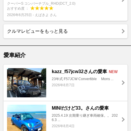
クーパーS コンバーチブル_RHD(DCT_2.0)
おすすめ度 ：
2026年6月25日 - えばきよ さん
クルマレビューをもっと見る
愛車紹介
kazz_f57jcw32さんの愛車
NEW
23年式 F57JCW Convertible Mons ...
2026年8月7日
MINIだけど33。さんの愛車
2025.4.19 次期乗り継ぎ車両確保。。 202
6.3 ...
2026年8月4日