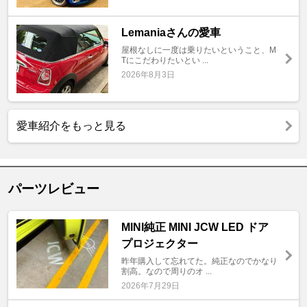
Lemaniaさんの愛車
屋根なしに一度は乗りたいということ、M
Tにこだわりたいとい ...
2026年8月3日
愛車紹介をもっと見る
パーツレビュー
MINI純正 MINI JCW LED ドア
プロジェクター
昨年購入して忘れてた。純正なのでかなり
割高。なので周りのオ ...
2026年7月29日