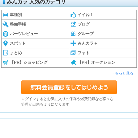
みんカラ 人気のカテゴリ
車種別
イイね！
整備手帳
ブログ
パーツレビュー
グループ
スポット
みんカラ＋
まとめ
フォト
【PR】ショッピング
【PR】オークション
もっと見る
ログインするとお気に入りの保存や燃費記録など様々な
管理が出来るようになります