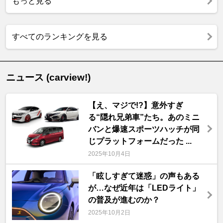
もっと見る
すべてのランキングを見る
ニュース (carview!)
【え、マジで!?】意外すぎ
る“隠れ兄弟車”たち。あのミニ
バンと爆速スポーツハッチが同
じプラットフォームだった ...
2025年10月4日
「眩しすぎて迷惑」の声もある
が…なぜ近年は「LEDライト」
の普及が進むのか？
2025年10月2日