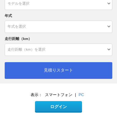
年式
走行距離（km）
見積りスタート
表示：
スマートフォン
|
PC
ログイン