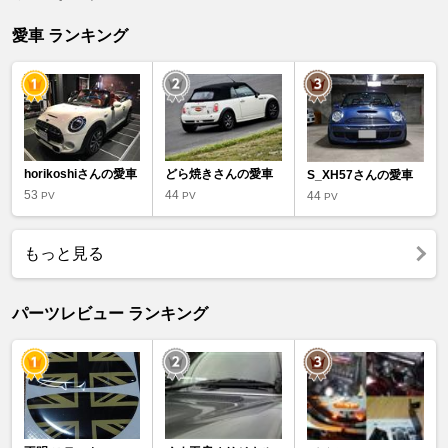
愛車 ランキング
horikoshiさんの愛車
どら焼きさんの愛車
S_XH57さんの愛車
53
44
44
PV
PV
PV
もっと見る
パーツレビュー ランキング