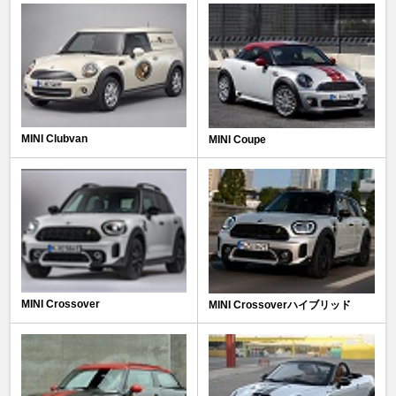
MINI Clubvan
MINI Coupe
MINI Crossover
MINI Crossoverハイブリッド