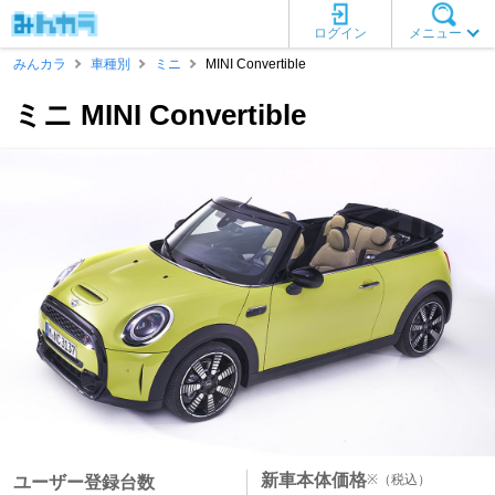
ログイン
メニュー
みんカラ
車種別
ミニ
MINI Convertible
ミニ MINI Convertible
新車本体価格
※
（税込）
ユーザー登録台数