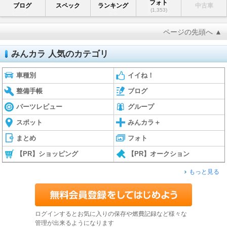
フォト
ブログ
スペック
ランキング
中古車
(1,353)
ページの先頭へ ▲
みんカラ 人気のカテゴリ
車種別
イイね！
整備手帳
ブログ
パーツレビュー
グループ
スポット
みんカラ＋
まとめ
フォト
【PR】ショッピング
【PR】オークション
もっと見る
ログインするとお気に入りの保存や燃費記録など様々な
管理が出来るようになります