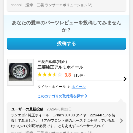
cooooll
（愛車：三菱 ランサーエボリューションIV）
あなたの愛車のパーツレビューを投稿してみません
か？
投稿する
三菱自動車(純正)
三菱純正アルミホイール
3.8
（15件）
タイヤ・ホイール
ホイール
このカテゴリの取付店を探す
ユーザーの最新投稿
2026年3月22日
ランエボ7 純正ホイール 17inch 8J+38 タイヤ 225/44R17を装
着してみました。 リアがフロント側のホース？に干渉しているみ
たいなので対応が必要です。 とりあえずスペーサー入れて ...
cooooll
（愛車：三菱 ランサーエボリューションIV）