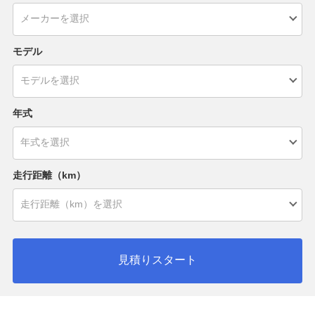
モデル
年式
走行距離（km）
見積りスタート