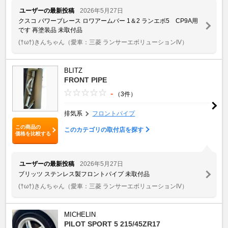
ユーザーの最新投稿
2026年5月27日
クスコ パワーブレース ロワアームバー 1＆2 ランエボ5 CP9A用
です 再塗装品 未取付品
(†ω†)きんちゃん
（愛車：三菱 ランサーエボリューションIV）
BLITZ
FRONT PIPE
-
（3件）
排気系
フロントパイプ
この商品の
このカテゴリの取付店を探す
価格を比較する
ユーザーの最新投稿
2026年5月27日
ブリッツ ステンレス製フロントパイプ 未取付品
(†ω†)きんちゃん
（愛車：三菱 ランサーエボリューションIV）
MICHELIN
PILOT SPORT 5 215/45ZR17