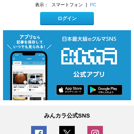
表示：
スマートフォン
|
PC
ログイン
みんカラ公式SNS