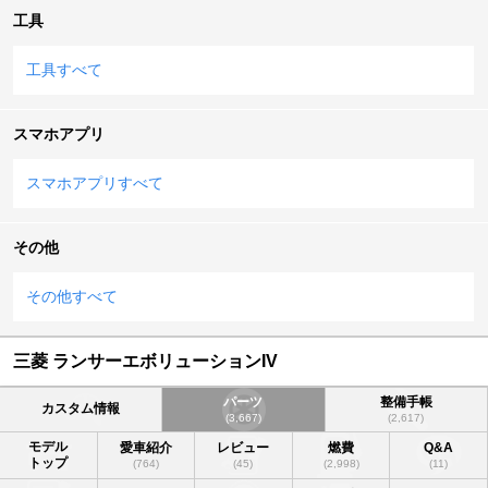
工具
工具すべて
スマホアプリ
スマホアプリすべて
その他
その他すべて
三菱 ランサーエボリューションIV
パーツ
整備手帳
カスタム情報
(3,667)
(2,617)
モデル
愛車紹介
レビュー
燃費
Q&A
トップ
(764)
(45)
(2,998)
(11)