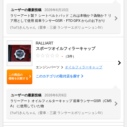
ユーザーの最新投稿
2026年6月10日
ラリーアート製？ シートベルトパッド これは本物か？偽物か？ リ
ア用として使用 前車ランサーGSR・FTO GPX からのお下がり
(†ω†)きんちゃん
（愛車：三菱 ランサーエボリューションIV）
RALLIART
スポーツオイルフィラーキャップ
-
（3件）
エンジンパーツ
オイルフィラーキャップ
この商品の
このカテゴリの取付店を探す
価格を比較する
ユーザーの最新投稿
2026年6月9日
ラリーアート オイルフィルターキャップ 前車ランサーGSR（CM5
A） に使用していた物
(†ω†)きんちゃん
（愛車：三菱 ランサーエボリューションIV）