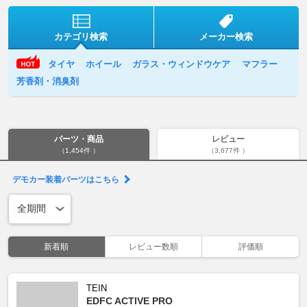
カテゴリ検索
メーカー検索
タイヤ
ホイール
ガラス・ウィンドウケア
マフラー
芳香剤・消臭剤
パーツ・商品
レビュー
（1,454件 ）
（3,677件 ）
デモカー装着パーツはこちら
新着順
レビュー数順
評価順
TEIN
EDFC ACTIVE PRO