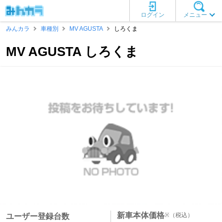
ログイン
メニュー
みんカラ
車種別
MV AGUSTA
しろくま
MV AGUSTA しろくま
新車本体価格
※
（税込）
ユーザー登録台数