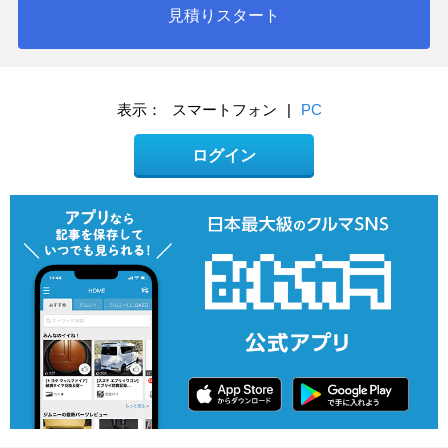
見積りスタート
表示：
スマートフォン
|
PC
ログイン