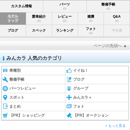
パーツ
整備手帳
カスタム情報
(0)
(0)
モデル
愛車紹介
レビュー
燃費
Q&A
トップ
(0)
(0)
(0)
(0)
フォト
ブログ
スペック
ランキング
中古車
(0)
ページの先頭へ ▲
みんカラ 人気のカテゴリ
車種別
イイね！
整備手帳
ブログ
パーツレビュー
グループ
スポット
みんカラ＋
まとめ
フォト
【PR】ショッピング
【PR】オークション
もっと見る