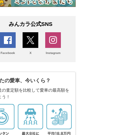
みんカラ公式SNS
Facebook
X
Instagram
たの愛車、今いくら？
社の査定額を比較して愛車の最高額を
よう！