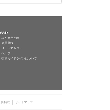
その他
みんカラとは
会員登録
メールマガジン
ヘルプ
投稿ガイドラインについて
広告掲載
サイトマップ