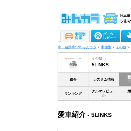
車・自動車SNSみんカラ
車種別
その他
その他
5LINKS
総合
カスタム情報
クルマレビュー
ランキング
(0)
愛車紹介
- 5LINKS