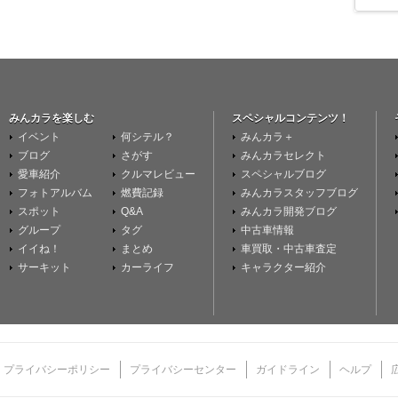
みんカラを楽しむ
スペシャルコンテンツ！
イベント
何シテル？
みんカラ＋
ブログ
さがす
みんカラセレクト
愛車紹介
クルマレビュー
スペシャルブログ
フォトアルバム
燃費記録
みんカラスタッフブログ
スポット
Q&A
みんカラ開発ブログ
グループ
タグ
中古車情報
イイね！
まとめ
車買取・中古車査定
サーキット
カーライフ
キャラクター紹介
プライバシーポリシー
プライバシーセンター
ガイドライン
ヘルプ