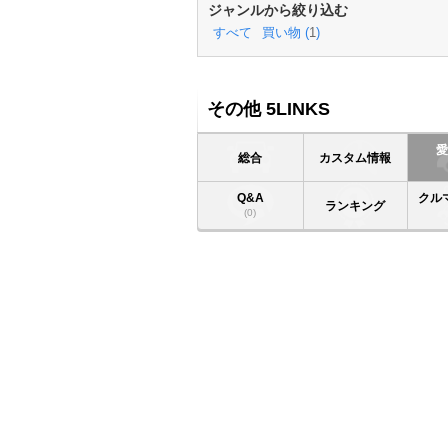
ジャンルから絞り込む
すべて
買い物 (
1
)
その他 5LINKS
総合
カスタム情報
Q&A
クル
ランキング
(0)