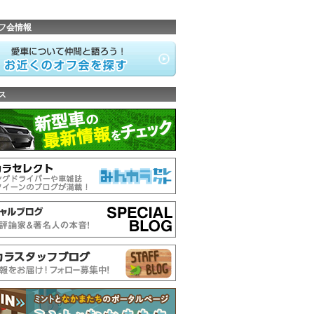
フ会情報
ス