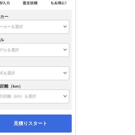
カー
ル
距離（km）
見積りスタート