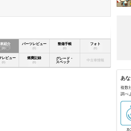
愛車紹介
パーツレビュー
整備手帳
フォト
(3)
(0)
(0)
(0)
マレビュー
燃費記録
グレード・
中古車情報
スペック
(0)
(0)
あな
複数
調べ