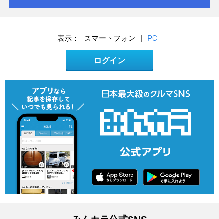
表示：
スマートフォン
|
PC
ログイン