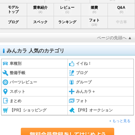
モデル
愛車紹介
レビュー
燃費
Q&A
トップ
(4)
(1)
(0)
(0)
フォト
ブログ
スペック
ランキング
中古車
(19)
ページの先頭へ ▲
みんカラ 人気のカテゴリ
車種別
イイね！
整備手帳
ブログ
パーツレビュー
グループ
スポット
みんカラ＋
まとめ
フォト
【PR】ショッピング
【PR】オークション
もっと見る