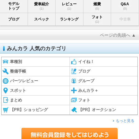
モデル
愛車紹介
レビュー
燃費
Q&A
トップ
(1)
(1)
(0)
(0)
フォト
ブログ
スペック
ランキング
中古車
(1)
ページの先頭へ ▲
みんカラ 人気のカテゴリ
車種別
イイね！
整備手帳
ブログ
パーツレビュー
グループ
スポット
みんカラ＋
まとめ
フォト
【PR】ショッピング
【PR】オークション
もっと見る