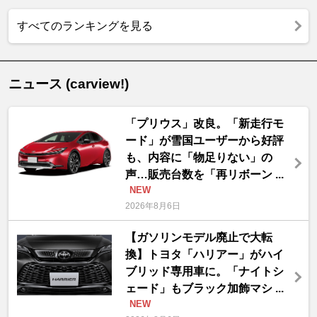
すべてのランキングを見る
ニュース (carview!)
「プリウス」改良。「新走行モ
ード」が雪国ユーザーから好評
も、内容に「物足りない」の
声…販売台数を「再リボーン ...
NEW
2026年8月6日
【ガソリンモデル廃止で大転
換】トヨタ「ハリアー」がハイ
ブリッド専用車に。「ナイトシ
ェード」もブラック加飾マシ ...
NEW