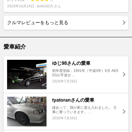
2023年10月14日 - toshi2015 さん
クルマレビューをもっと見る
愛車紹介
ゆじ98さんの愛車
初年度登録：1991年（平成3年）6月 AE9
5Gが手放せ ...
2026年7月28日
tyatoranさんの愛車
縁あって、我が家に迎え入れました。 大
事に乗っていきます。 ...
2026年7月26日