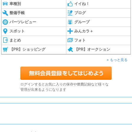
車種別
イイね！
整備手帳
ブログ
パーツレビュー
グループ
スポット
みんカラ＋
まとめ
フォト
【PR】ショッピング
【PR】オークション
もっと見る
ログインするとお気に入りの保存や燃費記録など様々な
管理が出来るようになります