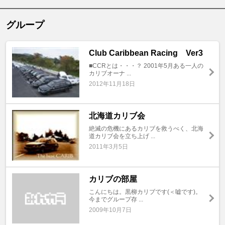
グループ
Club Caribbean Racing Ver3
■CCRとは・・・？ 2001年5月ある一人の
カリブオーナ ...
2012年11月18日
北海道カリブ会
絶滅の危機にあるカリブを救うべく、北海
道カリブ会を立ち上げ ...
2011年3月5日
カリブの部屋
こんにちは。黒柳カリブです(＜嘘です)。
今までグループ存 ...
2009年10月7日