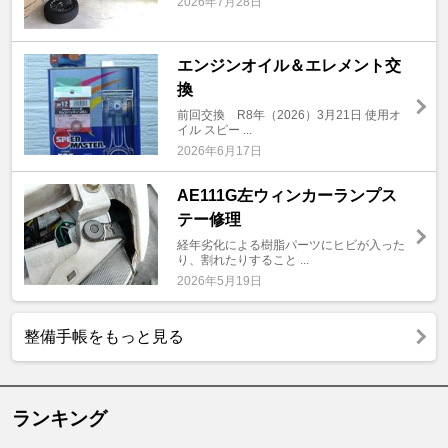
2026年7月28日
エンジンオイル＆エレメント交
換
前回交換 R8年（2026）3月21日 使用オ
イル スピー ...
2026年6月17日
AE111G左ウィンカーランプス
テー修理
経年劣化による樹脂パーツにヒビが入った
り、割れたりすること ...
2026年5月19日
整備手帳をもっと見る
ランキング