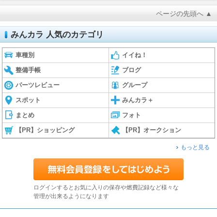
ページの先頭へ ▲
みんカラ 人気のカテゴリ
車種別
イイね！
整備手帳
ブログ
パーツレビュー
グループ
スポット
みんカラ＋
まとめ
フォト
【PR】ショッピング
【PR】オークション
もっと見る
ログインするとお気に入りの保存や燃費記録など様々な
管理が出来るようになります