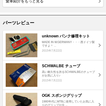
愛車紹介をもっと見る
パーツレビュー
unknown パンク修理キット
MADE IN W.GERMANY・・・西ドイツ製
ですよ＾ ...
2015年7月22日
SCHWALBE チューブ
高い耐久性を誇るSCHWALBEのチューブ
がお気に入り♪
2015年7月22日
OGK スポンジグリップ
1980年代にMTBに使用していたお気に入
りのグリップが今 ...