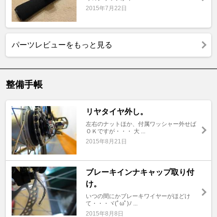
2015年7月22日
パーツレビューをもっと見る
整備手帳
リヤタイヤ外し。
左右のナットほか、付属ワッシャー外せば
ＯＫですが・・・ 大 ...
2015年8月21日
ブレーキインナキャップ取り付
け。
いつの間にかブレーキワイヤーがほどけ
て・・・ヾ(ﾟωﾟ)ﾉ ...
2015年8月8日