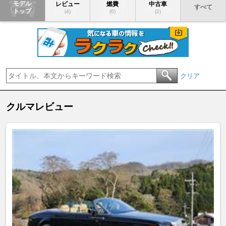
モデル
レビュー
燃費
中古車
すべて
トップ
(4)
(0)
(2)
クリア
クルマレビュー