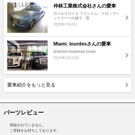
仲林工業株式会社さんの愛車
ロールスロイス ファントム・ドロップヘ
ッドクーペの採寸・型 ...
2020年7月2日
Miami_lourdesさんの愛車
phantom drophead coupe
2015年3月12日
愛車紹介をもっと見る
パーツレビュー
登録されていません。
ご登録をお待ちしております。