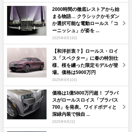
2000時間の徹底レストアから始
まる物語… クラシックかモダン
か選択可能な電動ロールス「コ
ーニッシュ」が姿を ...
2025年9月19日
【和洋折衷？】ロールス・ロイ
ス「スペクター」に春の特別仕
様、桜を纏った限定モデルが登
場。価格は5900万円
2025年9月10日
価格は1億5800万円超！ ブラバ
スがロールスロイス「ブラバス
700」を発表。ワイドボディと
深緑内装で独自 ...
2025年9月2日