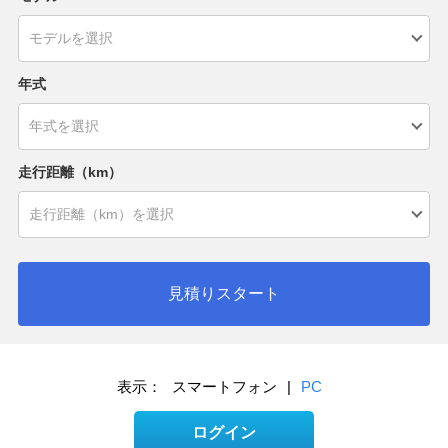
年式
走行距離（km）
見積りスタート
表示：
スマートフォン
|
PC
ログイン