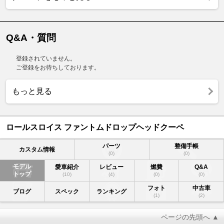
Q&A・質問
登録されていません。
ご登録をお待ちしております。
もっと見る
ロールスロイス ファントムドロップヘッドクーペ
パーツ
整備手帳
カスタム情報
(0)
(0)
モデル
愛車紹介
レビュー
燃費
Q&A
トップ
(10)
(4)
(0)
(0)
フォト
中古車
ブログ
スペック
ランキング
(1)
(2)
ページの先頭へ ▲