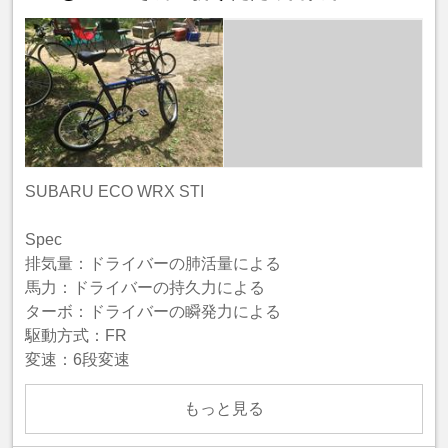
SUBARU ECO WRX STI
Spec
排気量：ドライバーの肺活量による
馬力：ドライバーの持久力による
ターボ：ドライバーの瞬発力による
駆動方式：FR
変速：6段変速
もっと見る