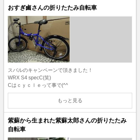
おすぎ鹵さんの折りたたみ自転車
スバルのキャンペーンで頂きました！
WRX S4 specC(笑)
Cはｃｙｃｌｅって事で(^^ゞ
もっと見る
紫蘇から生まれた紫蘇太郎さんの折りたたみ
自転車