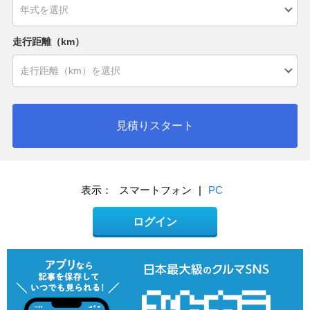
走行距離（km）
見積りスタート
表示：
スマートフォン
|
PC
ログイン