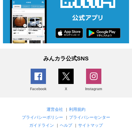
みんカラ公式SNS
Facebook
X
Instagram
運営会社
|
利用規約
プライバシーポリシー
|
プライバシーセンター
ガイドライン
|
ヘルプ
|
サイトマップ