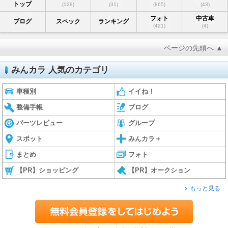
トップ
(128)
(31)
(865)
(43)
フォト
中古車
ブログ
スペック
ランキング
(421)
(4)
ページの先頭へ ▲
みんカラ 人気のカテゴリ
車種別
イイね！
整備手帳
ブログ
パーツレビュー
グループ
スポット
みんカラ＋
まとめ
フォト
【PR】ショッピング
【PR】オークション
もっと見る